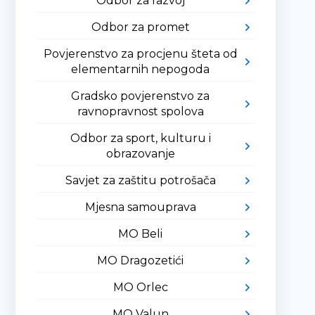
Odbor za razvoj
Odbor za promet
Povjerenstvo za procjenu šteta od
elementarnih nepogoda
Gradsko povjerenstvo za
ravnopravnost spolova
Odbor za sport, kulturu i
obrazovanje
Savjet za zaštitu potrošača
Mjesna samouprava
MO Beli
MO Dragozetići
MO Orlec
MO Valun