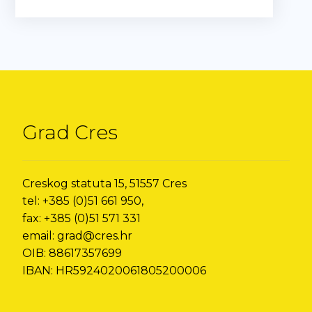
Grad Cres
Creskog statuta 15, 51557 Cres
tel: +385 (0)51 661 950,
fax: +385 (0)51 571 331
email: grad@cres.hr
OIB: 88617357699
IBAN: HR5924020061805200006