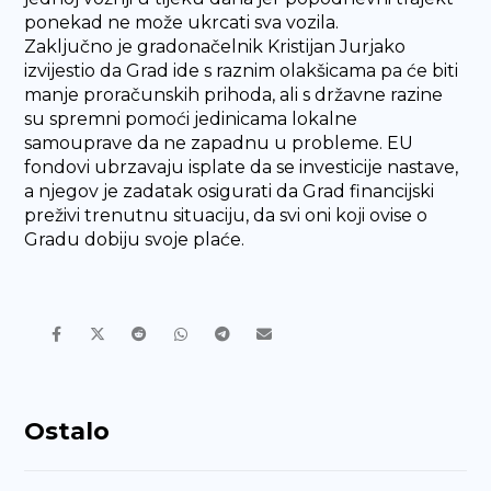
ponekad ne može ukrcati sva vozila.
Zaključno je gradonačelnik Kristijan Jurjako
izvijestio da Grad ide s raznim olakšicama pa će biti
manje proračunskih prihoda, ali s državne razine
su spremni pomoći jedinicama lokalne
samouprave da ne zapadnu u probleme. EU
fondovi ubrzavaju isplate da se investicije nastave,
a njegov je zadatak osigurati da Grad financijski
preživi trenutnu situaciju, da svi oni koji ovise o
Gradu dobiju svoje plaće.
Ostalo