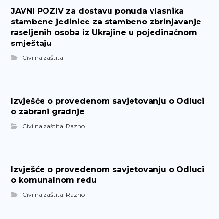
JAVNI POZIV za dostavu ponuda vlasnika
stambene jedinice za stambeno zbrinjavanje
raseljenih osoba iz Ukrajine u pojedinačnom
smještaju
Civilna zaštita
Izvješće o provedenom savjetovanju o Odluci
o zabrani gradnje
Civilna zaštita
,
Razno
Izvješće o provedenom savjetovanju o Odluci
o komunalnom redu
Civilna zaštita
,
Razno