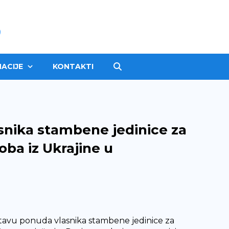
ACIJE
KONTAKTI
snika stambene jedinice za
oba iz Ukrajine u
ostavu ponuda vlasnika stambene jedinice za