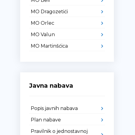
MO Beli
MO Dragozetići
MO Orlec
MO Valun
MO Martinšćica
Javna nabava
Popis javnih nabava
Plan nabave
Pravilnik o jednostavnoj