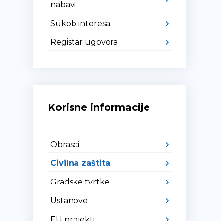
nabavi
Sukob interesa
Registar ugovora
Korisne informacije
Obrasci
Civilna zaštita
Gradske tvrtke
Ustanove
EU projekti