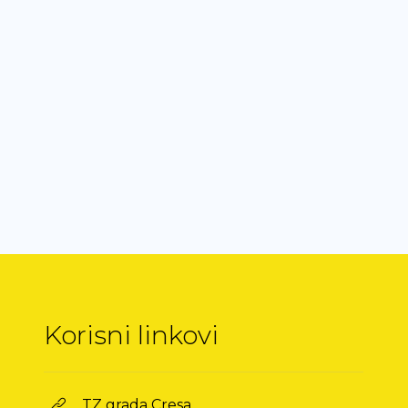
Korisni linkovi
TZ grada Cresa