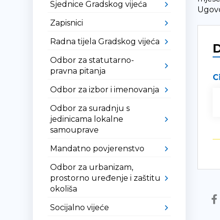
Sjednice Gradskog vijeća
Ugovo
Zapisnici
Radna tijela Gradskog vijeća
Odbor za statutarno-
pravna pitanja
C
Odbor za izbor i imenovanja
Odbor za suradnju s
jedinicama lokalne
samouprave
Mandatno povjerenstvo
Odbor za urbanizam,
prostorno uređenje i zaštitu
okoliša
Socijalno vijeće