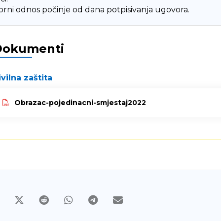
rni odnos počinje od dana potpisivanja ugovora.
Dokumenti
ivilna zaštita
Obrazac-pojedinacni-smjestaj2022