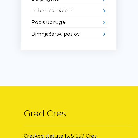
Lubeničke večeri
Popis udruga
Dimnjačarski poslovi
Grad Cres
Creskog statuta 15, 51557 Cres