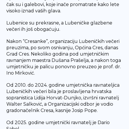
čak su i galebovi, koje inače promatrate kako lete
visoko iznad vaših glava.
Lubenice su prekrasne, a Lubeničke glazbene
večeri ih još obogaćuju.
Nakon “Cresanke”, organizaciju Lubeničkih večeri
preuzima, po svom osnivanju, Općina Cres, danas
Grad Cres. Nekoliko godina pod umjetničkim
ravnanjem maestra Dušana Prašelja, a nakon toga
umjetničku je palicu ponovno preuzeo je prof. dr.
Ino Mirković.
Od 2010. do 2024. godine umjetnička ravnateljica
Lubeničkih večeri bila je proslavljena hrvatska
sopranistica Lidija Horvat-Dunjko, izvršni ravnatelj
Walter Salković, a Organizacijski odbor je vodio
gradonačelnik Cresa, kasnije Josip Pope.
Od 2025. godine umjetnički ravnatelj je Dario
Sabol.