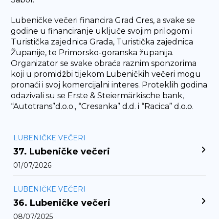
Lubeničke večeri financira Grad Cres, a svake se
godine u financiranje uključe svojim prilogom i
Turistička zajednica Grada, Turistička zajednica
Županije, te Primorsko-goranska županija.
Organizator se svake obraća raznim sponzorima
koji u promidžbi tijekom Lubeničkih večeri mogu
pronaći i svoj komercijalni interes. Proteklih godina
odazivali su se Erste & Steiermärkische bank,
“Autotrans”d.o.o., “Cresanka” d.d. i “Racica” d.o.o.
LUBENIČKE VEČERI
37. Lubeničke večeri
01/07/2026
LUBENIČKE VEČERI
36. Lubeničke večeri
08/07/2025