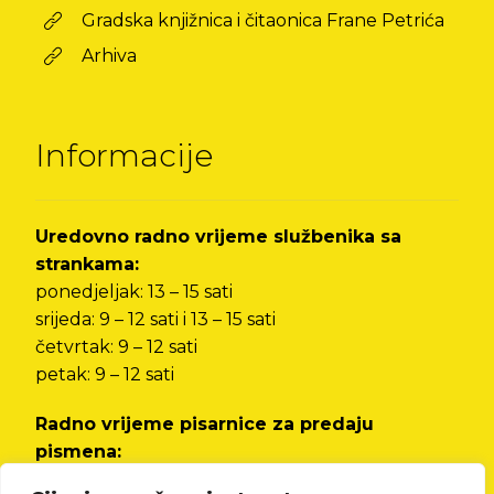
Gradska knjižnica i čitaonica Frane Petrića
Arhiva
Informacije
Uredovno radno vrijeme službenika sa
strankama:
ponedjeljak: 13 – 15 sati
srijeda: 9 – 12 sati i 13 – 15 sati
četvrtak: 9 – 12 sati
petak: 9 – 12 sati
Radno vrijeme pisarnice za predaju
pismena:
od ponedjeljka do petka od 8 do 12 sati i od 13