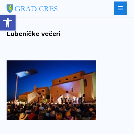
Open toolbar
Lubeničke večeri