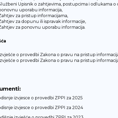
Službeni Upisnik o zahtjevima, postupcima i odlukama o o
ponovnu uporabu informacija,
Zahtjev za pristup informacijama,
Zahtjev za dopunu ili ispravak informacije,
Zahtjev za ponovnu uporabu informacija.
šća
Izvješće o provedbi Zakona o pravu na pristup informaci
Izvješće o provedbi Zakona o pravu na pristup informaci
umenti:
disnje izvjesce o provedbi ZPPI za 2025
disnje izvjesce o provedbi ZPPI za 2024
dišnje izvješće o provedbi ZPPI za 2023