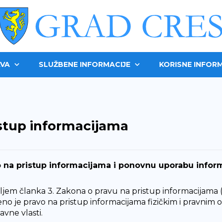
VA
SLUŽBENE INFORMACIJE
KORISNE INFORM
stup informacijama
 na pristup informacijama i ponovnu uporabu infor
jem članka 3. Zakona o pravu na pristup informacijama (»N
no je pravo na pristup informacijama fizičkim i pravnim 
 javne vlasti.