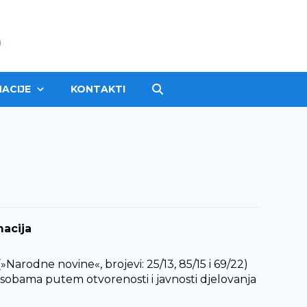
ACIJE
KONTAKTI
macija
arodne novine«, brojevi: 25/13, 85/15 i 69/22)
osobama putem otvorenosti i javnosti djelovanja