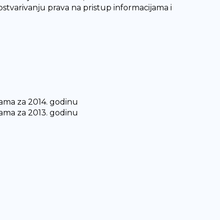
stvarivanju prava na pristup informacijama i
jama za 2014. godinu
jama za 2013. godinu