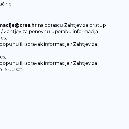
ačine:
macije@cres.hr
na obrascu Zahtjev za pristup
je / Zahtjev za ponovnu uporabu informacija
es,
dopunu ili ispravak informacije / Zahtjev za
es,
dopunu ili ispravak informacije / Zahtjev za
5:00 sati.