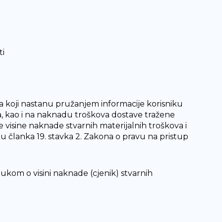
ti
a koji nastanu pružanjem informacije korisniku
, kao i na naknadu troškova dostave tražene
e visine naknade stvarnih materijalnih troškova i
lju članka 19. stavka 2. Zakona o pravu na pristup
ukom o visini naknade (cjenik) stvarnih