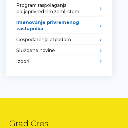
Program raspolaganja
poljoprivrednim zemljištem
Imenovanje privremenog
zastupnika
Gospodarenje otpadom
Službene novine
Izbori
Grad Cres