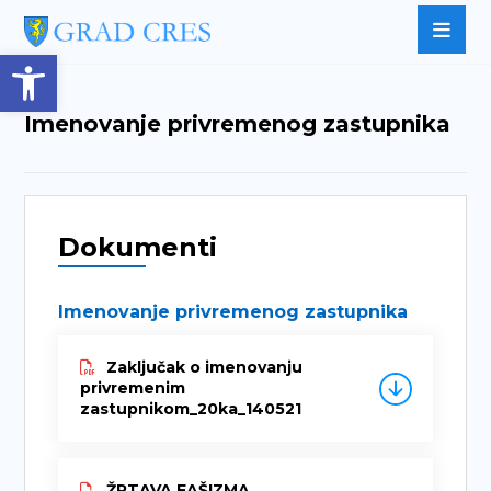
Open toolbar
Imenovanje privremenog zastupnika
Dokumenti
Imenovanje privremenog zastupnika
Zaključak o imenovanju
privremenim
zastupnikom_20ka_140521
ŽRTAVA FAŠIZMA