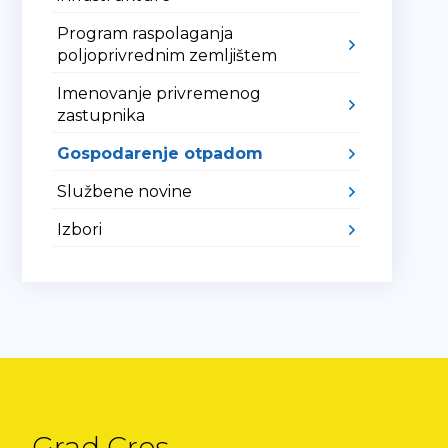
Program raspolaganja
poljoprivrednim zemljištem
Imenovanje privremenog
zastupnika
Gospodarenje otpadom
Službene novine
Izbori
Grad Cres