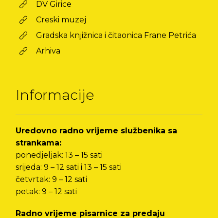
DV Girice
Creski muzej
Gradska knjižnica i čitaonica Frane Petrića
Arhiva
Informacije
Uredovno radno vrijeme službenika sa
strankama:
ponedjeljak: 13 – 15 sati
srijeda: 9 – 12 sati i 13 – 15 sati
četvrtak: 9 – 12 sati
petak: 9 – 12 sati
Radno vrijeme pisarnice za predaju