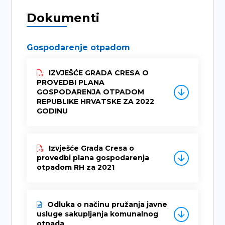
Dokumenti
Gospodarenje otpadom
IZVJEŠĆE GRADA CRESA O
PROVEDBI PLANA
GOSPODARENJA OTPADOM
REPUBLIKE HRVATSKE ZA 2022
GODINU
Izvješće Grada Cresa o
provedbi plana gospodarenja
otpadom RH za 2021
Odluka o načinu pružanja javne
usluge sakupljanja komunalnog
otpada