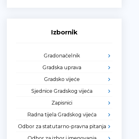
Izbornik
Gradonačelnik
Gradska uprava
Gradsko vijeće
Sjednice Gradskog vijeća
Zapisnici
Radna tijela Gradskog vijeća
Odbor za statutarno-pravna pitanja
Odbor za izbor i imenovanja