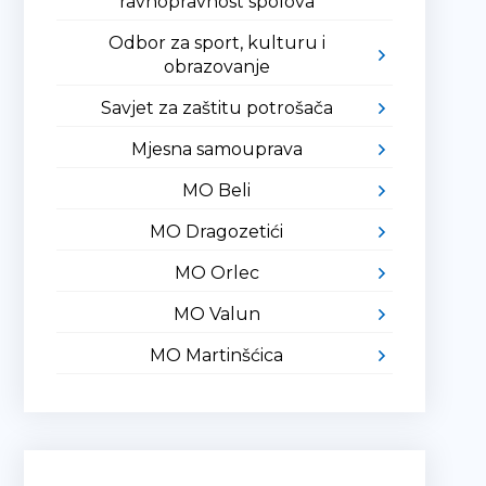
ravnopravnost spolova
Odbor za sport, kulturu i
obrazovanje
Savjet za zaštitu potrošača
Mjesna samouprava
MO Beli
MO Dragozetići
MO Orlec
MO Valun
MO Martinšćica