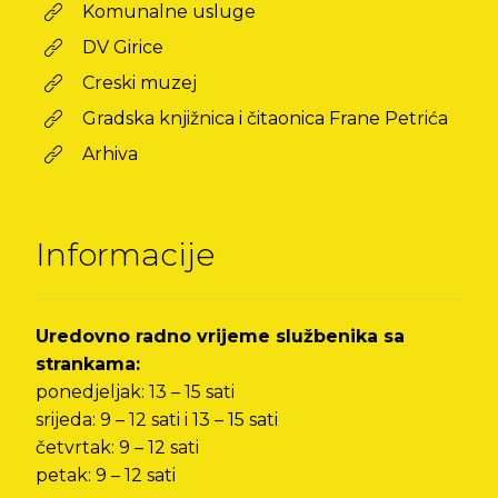
Komunalne usluge
DV Girice
Creski muzej
Gradska knjižnica i čitaonica Frane Petrića
Arhiva
Informacije
Uredovno radno vrijeme službenika sa
strankama:
ponedjeljak: 13 – 15 sati
srijeda: 9 – 12 sati i 13 – 15 sati
četvrtak: 9 – 12 sati
petak: 9 – 12 sati