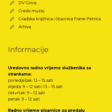
DV Girice
Creski muzej
Gradska knjižnica i čitaonica Frane Petrića
Arhiva
Informacije
Uredovno radno vrijeme službenika sa
strankama:
ponedjeljak: 13 – 15 sati
srijeda: 9 – 12 sati i 13 – 15 sati
četvrtak: 9 – 12 sati
petak: 9 – 12 sati
Radno vrijeme pisarnice za predaju