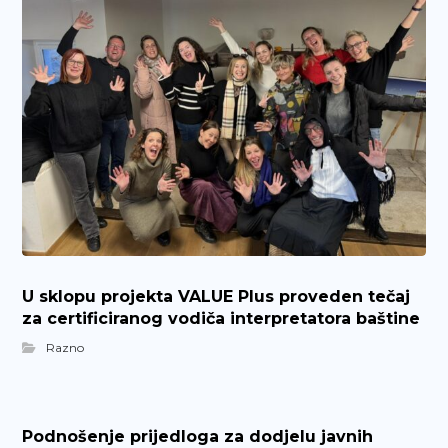
U sklopu projekta VALUE Plus proveden tečaj
za certificiranog vodiča interpretatora baštine
Razno
Podnošenje prijedloga za dodjelu javnih