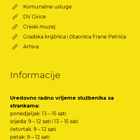
Komunalne usluge
DV Girice
Creski muzej
Gradska knjižnica i čitaonica Frane Petrića
Arhiva
Informacije
Uredovno radno vrijeme službenika sa
strankama:
ponedjeljak: 13 – 15 sati
srijeda: 9 – 12 sati i 13 – 15 sati
četvrtak: 9 – 12 sati
petak: 9 – 12 sati