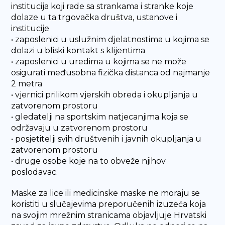
institucija koji rade sa strankama i stranke koje
dolaze u ta trgovačka društva, ustanove i
institucije
• zaposlenici u uslužnim djelatnostima u kojima se
dolazi u bliski kontakt s klijentima
• zaposlenici u uredima u kojima se ne može
osigurati međusobna fizička distanca od najmanje
2 metra
• vjernici prilikom vjerskih obreda i okupljanja u
zatvorenom prostoru
• gledatelji na sportskim natjecanjima koja se
održavaju u zatvorenom prostoru
• posjetitelji svih društvenih i javnih okupljanja u
zatvorenom prostoru
• druge osobe koje na to obveže njihov
poslodavac.
Maske za lice ili medicinske maske ne moraju se
koristiti u slučajevima preporučenih izuzeća koja
na svojim mrežnim stranicama objavljuje Hrvatski