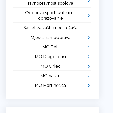
ravnopravnost spolova
Odbor za sport, kulturu i
obrazovanje
Savjet za zaštitu potrošača
Mjesna samouprava
MO Beli
MO Dragozetići
MO Orlec
MO Valun
MO Martinšćica