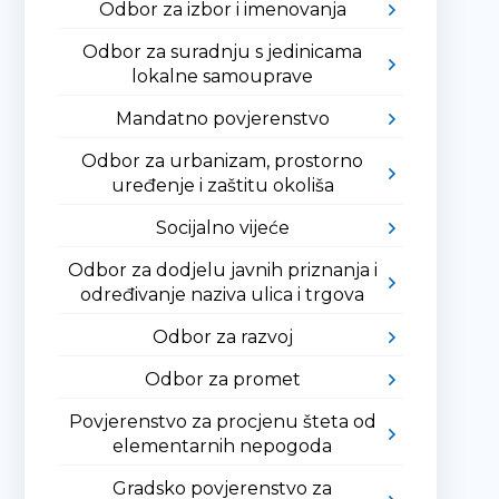
Odbor za izbor i imenovanja
Odbor za suradnju s jedinicama
lokalne samouprave
Mandatno povjerenstvo
Odbor za urbanizam, prostorno
uređenje i zaštitu okoliša
Socijalno vijeće
Odbor za dodjelu javnih priznanja i
određivanje naziva ulica i trgova
Odbor za razvoj
Odbor za promet
Povjerenstvo za procjenu šteta od
elementarnih nepogoda
Gradsko povjerenstvo za