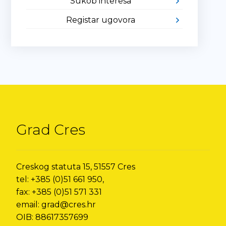
Sukob interesa
Registar ugovora
Grad Cres
Creskog statuta 15, 51557 Cres
tel: +385 (0)51 661 950,
fax: +385 (0)51 571 331
email: grad@cres.hr
OIB: 88617357699