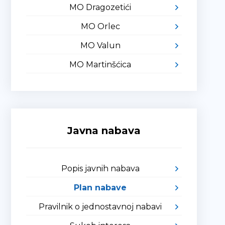
MO Dragozetići
MO Orlec
MO Valun
MO Martinšćica
Javna nabava
Popis javnih nabava
Plan nabave
Pravilnik o jednostavnoj nabavi