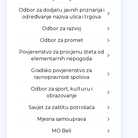
Odbor za dodjelu javnih priznanja i
određivanje naziva ulica i trgova
Odbor za razvoj
Odbor za promet
Povjerenstvo za procjenu šteta od
elementarnih nepogoda
Gradsko povjerenstvo za
ravnopravnost spolova
Odbor za sport, kulturu i
obrazovanje
Savjet za zaštitu potrošača
Mjesna samouprava
MO Beli