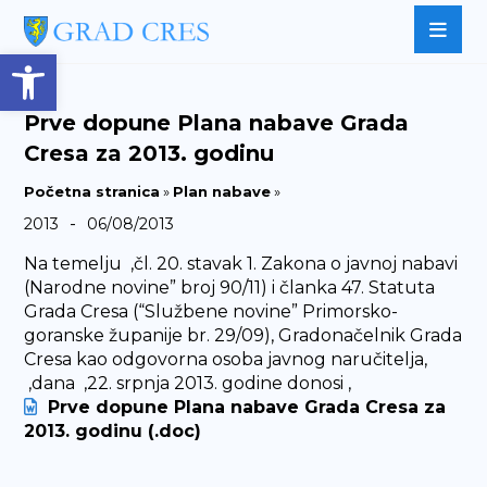
Open toolbar
Prve dopune Plana nabave Grada
Cresa za 2013. godinu
Početna stranica
»
Plan nabave
»
-
2013
06/08/2013
Na temelju ,čl. 20. stavak 1. Zakona o javnoj nabavi
(Narodne novine” broj 90/11) i članka 47. Statuta
Grada Cresa (“Službene novine” Primorsko-
goranske županije br. 29/09), Gradonačelnik Grada
Cresa kao odgovorna osoba javnog naručitelja,
,dana ,22. srpnja 2013. godine donosi ,
Prve dopune Plana nabave Grada Cresa za
2013. godinu (.doc)