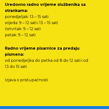
Uredovno radno vrijeme službenika sa
strankama:
ponedjeljak: 13 – 15 sati
srijeda: 9 – 12 sati i 13 – 15 sati
četvrtak: 9 – 12 sati
petak: 9 – 12 sati
Radno vrijeme pisarnice za predaju
pismena:
od ponedjeljka do petka od 8 do 12 sati i od
13 do 15 sati
Izjava o pristupačnosti