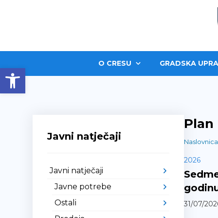
O CRESU
GRADSKA UPRA
Open toolbar
Plan
Javni natječaji
Naslovnica
2026
Javni natječaji
Sedme 
Javne potrebe
godin
Ostali
31/07/202