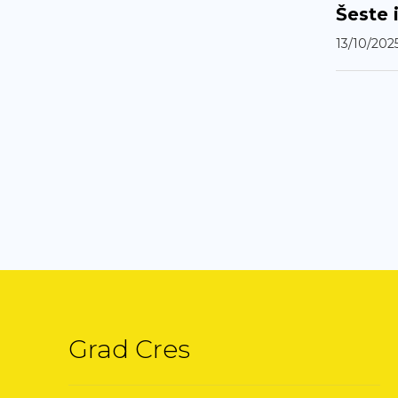
Šeste 
13/10/202
Grad Cres