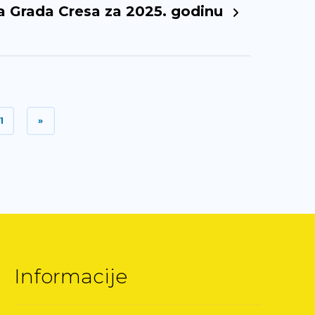
a Grada Cresa za 2025. godinu
11
»
Informacije