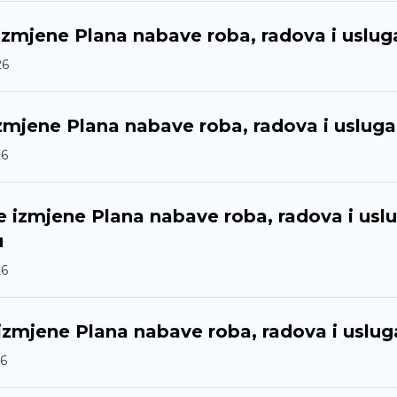
izmjene Plana nabave roba, radova i uslug
26
zmjene Plana nabave roba, radova i usluga
26
e izmjene Plana nabave roba, radova i usl
u
26
izmjene Plana nabave roba, radova i uslug
6