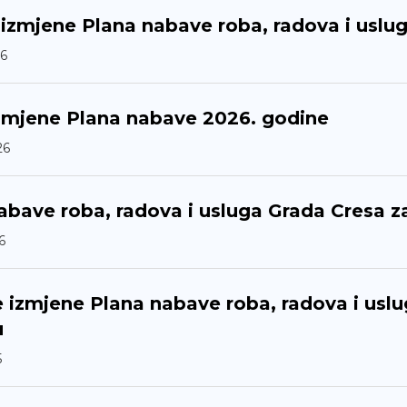
izmjene Plana nabave roba, radova i uslu
6
zmjene Plana nabave 2026. godine
26
abave roba, radova i usluga Grada Cresa z
6
izmjene Plana nabave roba, radova i uslu
u
5