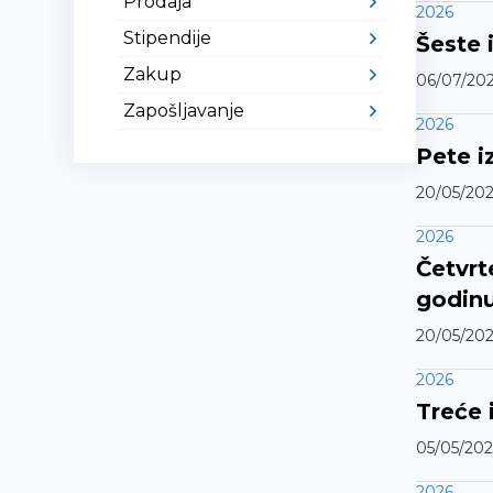
Prodaja
2026
Stipendije
Šeste 
Zakup
06/07/20
Zapošljavanje
2026
Pete i
20/05/20
2026
Četvrt
godin
20/05/20
2026
Treće 
05/05/202
2026