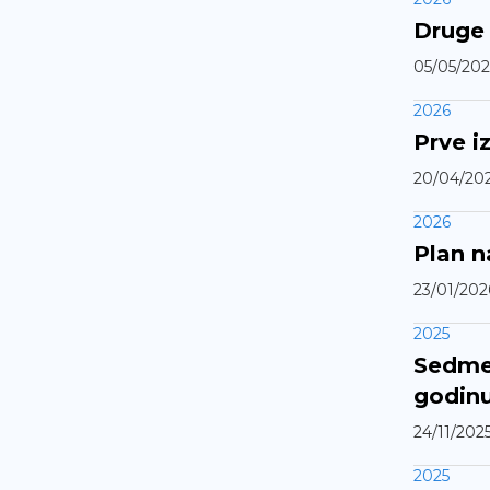
Druge 
05/05/202
2026
Prve i
20/04/20
2026
Plan n
23/01/202
2025
Sedme 
godin
24/11/202
2025