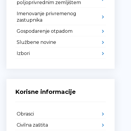
poljoprivrednim zemljištem
Imenovanje privremenog
zastupnika
Gospodarenje otpadom
Službene novine
Izbori
Korisne informacije
Obrasci
Civilna zaštita