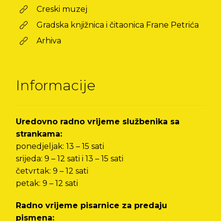
Creski muzej
Gradska knjižnica i čitaonica Frane Petrića
Arhiva
Informacije
Uredovno radno vrijeme službenika sa
strankama:
ponedjeljak: 13 – 15 sati
srijeda: 9 – 12 sati i 13 – 15 sati
četvrtak: 9 – 12 sati
petak: 9 – 12 sati
Radno vrijeme pisarnice za predaju
pismena: