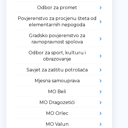
Odbor za promet
Povjerenstvo za procjenu šteta od
elementarnih nepogoda
Gradsko povjerenstvo za
ravnopravnost spolova
Odbor za sport, kulturu i
obrazovanje
Savjet za zaštitu potrošača
Mjesna samouprava
MO Beli
MO Dragozetići
MO Orlec
MO Valun