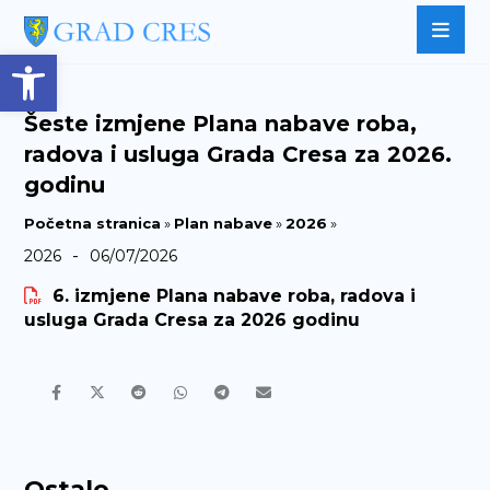
Open toolbar
Šeste izmjene Plana nabave roba,
radova i usluga Grada Cresa za 2026.
godinu
Početna stranica
»
Plan nabave
»
2026
»
-
2026
06/07/2026
6. izmjene Plana nabave roba, radova i
usluga Grada Cresa za 2026 godinu
Ostalo