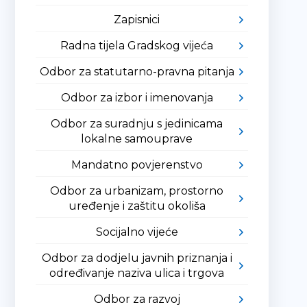
Zapisnici
Radna tijela Gradskog vijeća
Odbor za statutarno-pravna pitanja
Odbor za izbor i imenovanja
Odbor za suradnju s jedinicama
lokalne samouprave
Mandatno povjerenstvo
Odbor za urbanizam, prostorno
uređenje i zaštitu okoliša
Socijalno vijeće
Odbor za dodjelu javnih priznanja i
određivanje naziva ulica i trgova
Odbor za razvoj