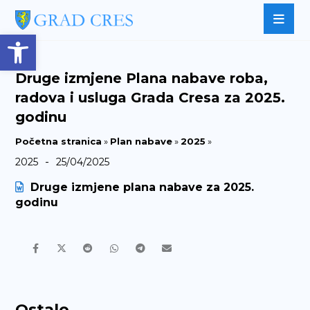
Open toolbar
Druge izmjene Plana nabave roba,
radova i usluga Grada Cresa za 2025.
godinu
Početna stranica
»
Plan nabave
»
2025
»
-
2025
25/04/2025
Druge izmjene plana nabave za 2025.
godinu
Ostalo