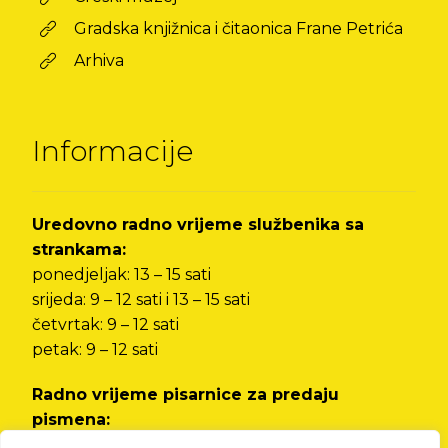
Gradska knjižnica i čitaonica Frane Petrića
Arhiva
Informacije
Uredovno radno vrijeme službenika sa
strankama:
ponedjeljak: 13 – 15 sati
srijeda: 9 – 12 sati i 13 – 15 sati
četvrtak: 9 – 12 sati
petak: 9 – 12 sati
Radno vrijeme pisarnice za predaju
pismena:
od ponedjeljka do petka od 8 do 12 sati i od 13