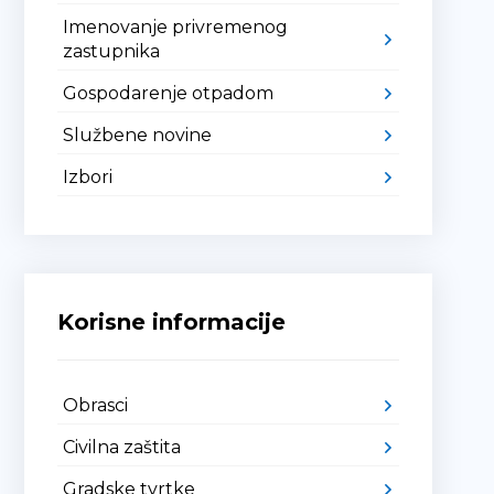
Imenovanje privremenog
zastupnika
Gospodarenje otpadom
Službene novine
Izbori
Korisne informacije
Obrasci
Civilna zaštita
Gradske tvrtke