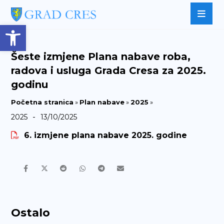
Open toolbar
Šeste izmjene Plana nabave roba,
radova i usluga Grada Cresa za 2025.
godinu
Početna stranica
»
Plan nabave
»
2025
»
-
2025
13/10/2025
6. izmjene plana nabave 2025. godine
Ostalo