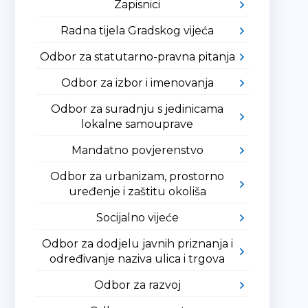
Zapisnici
Radna tijela Gradskog vijeća
Odbor za statutarno-pravna pitanja
Odbor za izbor i imenovanja
Odbor za suradnju s jedinicama
lokalne samouprave
Mandatno povjerenstvo
Odbor za urbanizam, prostorno
uređenje i zaštitu okoliša
Socijalno vijeće
Odbor za dodjelu javnih priznanja i
određivanje naziva ulica i trgova
Odbor za razvoj