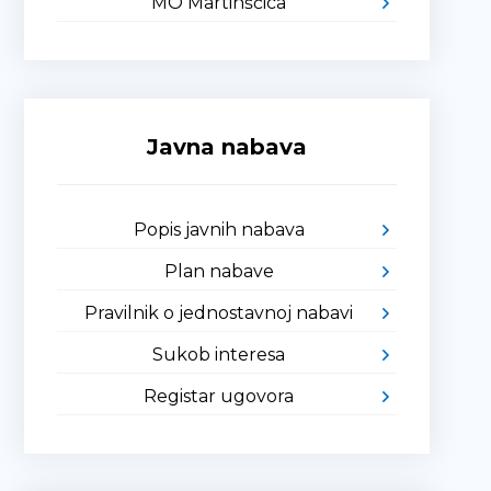
MO Martinšćica
Javna nabava
Popis javnih nabava
Plan nabave
Pravilnik o jednostavnoj nabavi
Sukob interesa
Registar ugovora