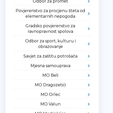
Odbor za promet
Povjerenstvo za procjenu šteta od
elementarnih nepogoda
Gradsko povjerenstvo za
ravnopravnost spolova
Odbor za sport, kulturu i
obrazovanje
Savjet za zaštitu potrošača
Mjesna samouprava
MO Beli
MO Dragozetići
MO Orlec
MO Valun