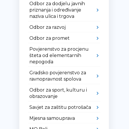
Odbor za dodjelu javnih
priznanja i određivanje
naziva ulica i trgova
Odbor za razvoj
Odbor za promet
Povjerenstvo za procjenu
šteta od elementarnih
nepogoda
Gradsko povjerenstvo za
ravnopravnost spolova
Odbor za sport, kulturu i
obrazovanje
Savjet za zaštitu potrošača
Mjesna samouprava