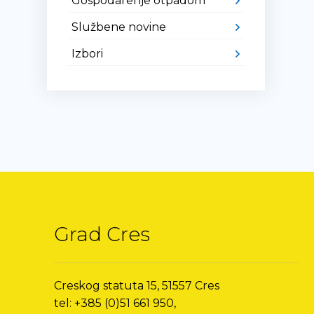
Gospodarenje otpadom
Službene novine
Izbori
Grad Cres
Creskog statuta 15, 51557 Cres
tel: +385 (0)51 661 950,