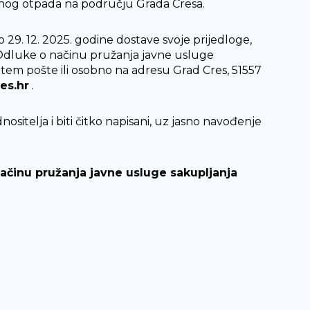
nog otpada na području Grada Cresa.
o 29. 12. 2025. godine dostave svoje prijedloge,
dluke o načinu pružanja javne usluge
em pošte ili osobno na adresu Grad Cres, 51557
es.hr
.
sitelja i biti čitko napisani, uz jasno navođenje
činu pružanja javne usluge sakupljanja