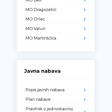
MO Beli
MO Dragozetići
MO Orlec
MO Valun
MO Martinšćica
Javna nabava
Popis javnih nabava
Plan nabave
Pravilnik o jednostavnoj