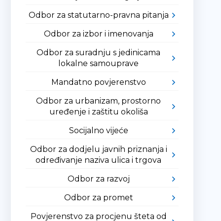
Odbor za statutarno-pravna pitanja
Odbor za izbor i imenovanja
Odbor za suradnju s jedinicama
lokalne samouprave
Mandatno povjerenstvo
Odbor za urbanizam, prostorno
uređenje i zaštitu okoliša
Socijalno vijeće
Odbor za dodjelu javnih priznanja i
određivanje naziva ulica i trgova
Odbor za razvoj
Odbor za promet
Povjerenstvo za procjenu šteta od