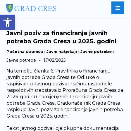
Open toolbar
Javni poziv za financiranje javnih
potreba Grada Cresa u 2025. godini
Početna stranica
»
Javni natječaji
»
Javne potrebe
»
-
Javne potrebe
17/02/2025
Na temelju članka 6. Pravilnika o financiranju
javnih potreba Grada Cresa te Odluke o
raspisivanju Javnog poziva i načinu raspodjele
raspoloživih sredstava iz Proračuna Grada Cresa za
2025. godinu namijenjenih financiranju javnih
potreba Grada Cresa, Gradonačelnik Grada Cresa
raspisuje Javni poziv za financiranje javnih potreba
Grada Cresa u 2025. godini.
Tekst javnog poziva i cjelokupna dokumentacija