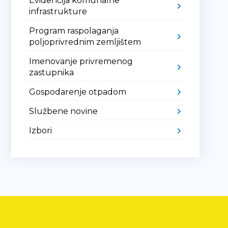
Evidencija komunalne
infrastrukture
Program raspolaganja
poljoprivrednim zemljištem
Imenovanje privremenog
zastupnika
Gospodarenje otpadom
Službene novine
Izbori