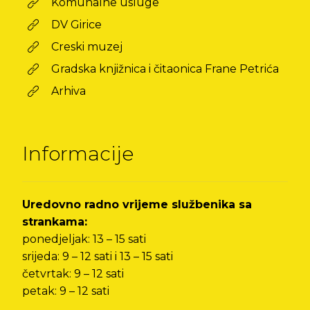
Komunalne usluge
DV Girice
Creski muzej
Gradska knjižnica i čitaonica Frane Petrića
Arhiva
Informacije
Uredovno radno vrijeme službenika sa
strankama:
ponedjeljak: 13 – 15 sati
srijeda: 9 – 12 sati i 13 – 15 sati
četvrtak: 9 – 12 sati
petak: 9 – 12 sati