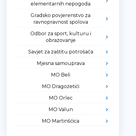
elementarnih nepogoda
Gradsko povjerenstvo za
ravnopravnost spolova
Odbor za sport, kulturu i
obrazovanje
Savjet za zaštitu potrošača
Mjesna samouprava
MO Beli
MO Dragozetići
MO Orlec
MO Valun
MO Martinšćica