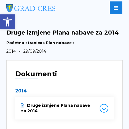
Open toolbar
Druge izmjene Plana nabave za 2014
Početna stranica
»
Plan nabave
»
-
2014
29/09/2014
Dokumenti
2014
Druge izmjene Plana nabave
za 2014