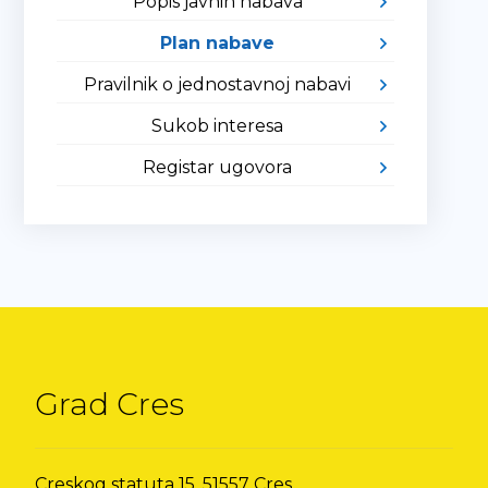
Popis javnih nabava
Plan nabave
Pravilnik o jednostavnoj nabavi
Sukob interesa
Registar ugovora
Grad Cres
Creskog statuta 15, 51557 Cres