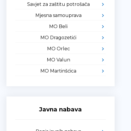
Savjet za zaštitu potrošača
Mjesna samouprava
MO Beli
MO Dragozetići
MO Orlec
MO Valun
MO Martinšćica
Javna nabava