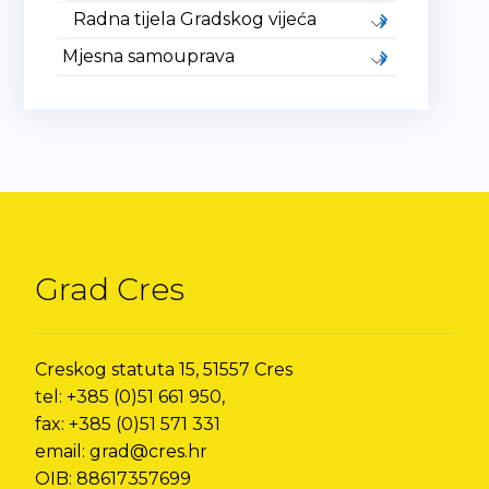
Radna tijela Gradskog vijeća
Mjesna samouprava
Grad Cres
Creskog statuta 15, 51557 Cres
tel: +385 (0)51 661 950,
fax: +385 (0)51 571 331
email: grad@cres.hr
OIB: 88617357699