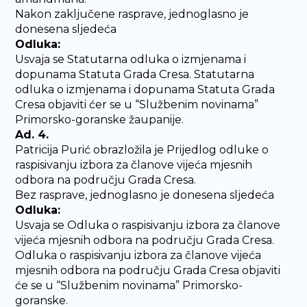
Nakon zaključene rasprave, jednoglasno je
donesena sljedeća
Odluka:
Usvaja se Statutarna odluka o izmjenama i
dopunama Statuta Grada Cresa. Statutarna
odluka o izmjenama i dopunama Statuta Grada
Cresa objaviti ćer se u “Službenim novinama”
Primorsko-goranske žaupanije.
Ad. 4.
Patricija Purić obrazložila je Prijedlog odluke o
raspisivanju izbora za članove vijeća mjesnih
odbora na području Grada Cresa.
Bez rasprave, jednoglasno je donesena sljedeća
Odluka:
Usvaja se Odluka o raspisivanju izbora za članove
vijeća mjesnih odbora na području Grada Cresa.
Odluka o raspisivanju izbora za članove vijeća
mjesnih odbora na području Grada Cresa objaviti
će se u “Službenim novinama” Primorsko-
goranske.