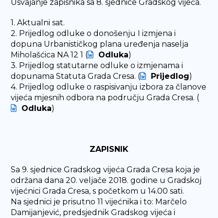
Usvajanje zapisnika sa 8. sjednice Gradskog vijeća.
1. Aktualni sat.
2. Prijedlog odluke o donošenju I izmjena i
dopuna Urbanističkog plana uređenja naselja
Miholašćica NA 12 1 (
Odluka
)
3. Prijedlog statutarne odluke o izmjenama i
dopunama Statuta Grada Cresa. (
Prijedlog
)
4. Prijedlog odluke o raspisivanju izbora za članove
vijeća mjesnih odbora na području Grada Cresa. (
Odluka
)
ZAPISNIK
Sa 9. sjednice Gradskog vijeća Grada Cresa koja je
održana dana 20. veljače 2018. godine u Gradskoj
vijećnici Grada Cresa, s početkom u 14.00 sati.
Na sjednici je prisutno 11 vijećnika i to: Marčelo
Damijanjević, predsjednik Gradskog vijeća i