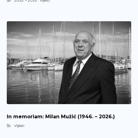
2025. – 2029.
,
Vijesti
In memoriam: Milan Mužić (1946. – 2026.)
Vijesti