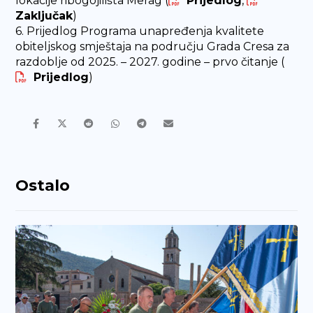
lokacije ribogojilišta Merag (
Prijedlog
,
Zaključak
)
6. Prijedlog Programa unapređenja kvalitete
obiteljskog smještaja na području Grada Cresa za
razdoblje od 2025. – 2027. godine – prvo čitanje (
Prijedlog
)
Ostalo