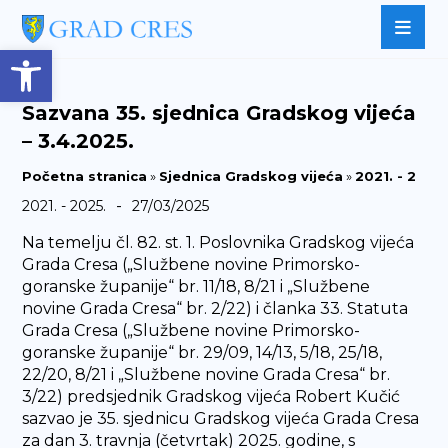
Open toolbar
Sazvana 35. sjednica Gradskog vijeća
– 3.4.2025.
Početna stranica
»
Sjednica Gradskog vijeća
»
2021. - 2025.
-
2021. - 2025.
27/03/2025
Na temelju čl. 82. st. 1. Poslovnika Gradskog vijeća
Grada Cresa („Službene novine Primorsko-
goranske županije“ br. 11/18, 8/21 i „Službene
novine Grada Cresa“ br. 2/22) i članka 33. Statuta
Grada Cresa („Službene novine Primorsko-
goranske županije“ br. 29/09, 14/13, 5/18, 25/18,
22/20, 8/21 i „Službene novine Grada Cresa“ br.
3/22) predsjednik Gradskog vijeća Robert Kučić
sazvao je 35. sjednicu Gradskog vijeća Grada Cresa
za dan 3. travnja (četvrtak) 2025. godine, s