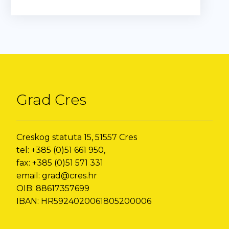
Grad Cres
Creskog statuta 15, 51557 Cres
tel: +385 (0)51 661 950,
fax: +385 (0)51 571 331
email: grad@cres.hr
OIB: 88617357699
IBAN: HR5924020061805200006