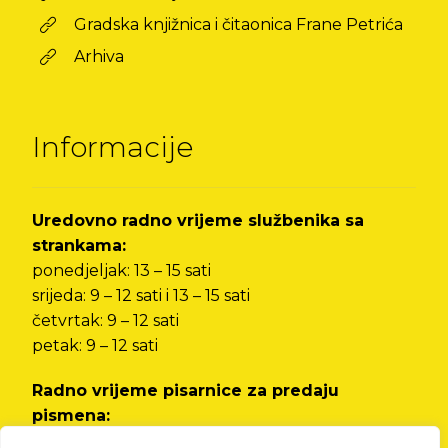
Gradska knjižnica i čitaonica Frane Petrića
Arhiva
Informacije
Uredovno radno vrijeme službenika sa
strankama:
ponedjeljak: 13 – 15 sati
srijeda: 9 – 12 sati i 13 – 15 sati
četvrtak: 9 – 12 sati
petak: 9 – 12 sati
Radno vrijeme pisarnice za predaju
pismena:
od ponedjeljka do petka od 8 do 12 sati i od 13