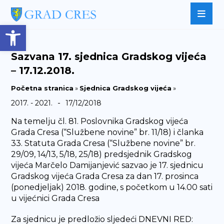
Open toolbar
Sazvana 17. sjednica Gradskog vijeća
– 17.12.2018.
Početna stranica
»
Sjednica Gradskog vijeća
»
-
2017. - 2021.
17/12/2018
Na temelju čl. 81. Poslovnika Gradskog vijeća
Grada Cresa (“Službene novine” br. 11/18) i članka
33. Statuta Grada Cresa (“Službene novine” br.
29/09, 14/13, 5/18, 25/18) predsjednik Gradskog
vijeća Marčelo Damijanjević sazvao je 17. sjednicu
Gradskog vijeća Grada Cresa za dan 17. prosinca
(ponedjeljak) 2018. godine, s početkom u 14.00 sati
u vijećnici Grada Cresa
Za sjednicu je predložio sljedeći DNEVNI RED: