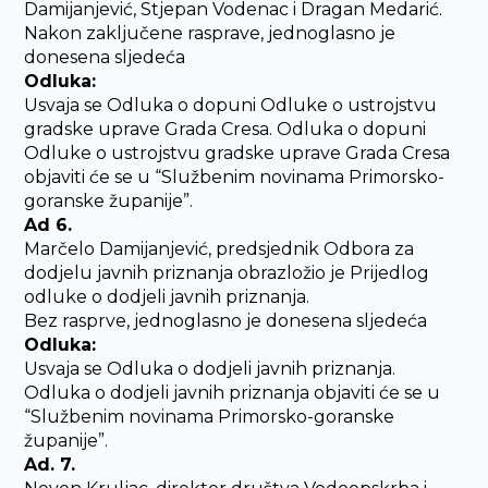
Damijanjević, Stjepan Vodenac i Dragan Medarić.
Nakon zaključene rasprave, jednoglasno je
donesena sljedeća
Odluka:
Usvaja se Odluka o dopuni Odluke o ustrojstvu
gradske uprave Grada Cresa. Odluka o dopuni
Odluke o ustrojstvu gradske uprave Grada Cresa
objaviti će se u “Službenim novinama Primorsko-
goranske županije”.
Ad 6.
Marčelo Damijanjević, predsjednik Odbora za
dodjelu javnih priznanja obrazložio je Prijedlog
odluke o dodjeli javnih priznanja.
Bez rasprve, jednoglasno je donesena sljedeća
Odluka:
Usvaja se Odluka o dodjeli javnih priznanja.
Odluka o dodjeli javnih priznanja objaviti će se u
“Službenim novinama Primorsko-goranske
županije”.
Ad. 7.