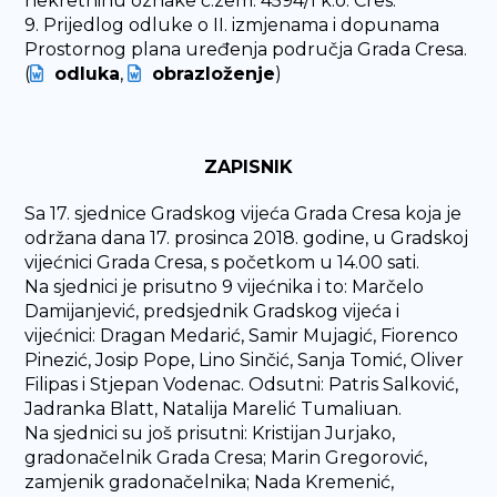
nekretninu oznake č.zem. 4594/1 k.o. Cres.
9. Prijedlog odluke o II. izmjenama i dopunama
Prostornog plana uređenja područja Grada Cresa.
(
odluka
,
obrazloženje
)
ZAPISNIK
Sa 17. sjednice Gradskog vijeća Grada Cresa koja je
održana dana 17. prosinca 2018. godine, u Gradskoj
vijećnici Grada Cresa, s početkom u 14.00 sati.
Na sjednici je prisutno 9 vijećnika i to: Marčelo
Damijanjević, predsjednik Gradskog vijeća i
vijećnici: Dragan Medarić, Samir Mujagić, Fiorenco
Pinezić, Josip Pope, Lino Sinčić, Sanja Tomić, Oliver
Filipas i Stjepan Vodenac. Odsutni: Patris Salković,
Jadranka Blatt, Natalija Marelić Tumaliuan.
Na sjednici su još prisutni: Kristijan Jurjako,
gradonačelnik Grada Cresa; Marin Gregorović,
zamjenik gradonačelnika; Nada Kremenić,