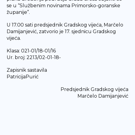
se u “Službenim novinama Primorsko-goranske
županije”.
U 17.00 sati predsjednik Gradskog vijeća, Marčelo
Damijanjević, zatvorio je 17. sjednicu Gradskog
vijeća.
Klasa: 021-01/18-01/16
Ur. broj: 2213/02-01-18-
Zapisnik sastavila
PatricijaPurić
Predsjednik Gradskog vijeća
Marčelo Damijanjević