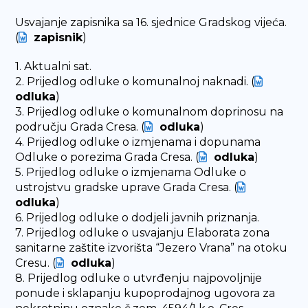
Usvajanje zapisnika sa 16. sjednice Gradskog vijeća.
(
zapisnik
)
1. Aktualni sat.
2. Prijedlog odluke o komunalnoj naknadi. (
odluka
)
3. Prijedlog odluke o komunalnom doprinosu na
području Grada Cresa. (
odluka
)
4. Prijedlog odluke o izmjenama i dopunama
Odluke o porezima Grada Cresa. (
odluka
)
5. Prijedlog odluke o izmjenama Odluke o
ustrojstvu gradske uprave Grada Cresa. (
odluka
)
6. Prijedlog odluke o dodjeli javnih priznanja.
7. Prijedlog odluke o usvajanju Elaborata zona
sanitarne zaštite izvorišta “Jezero Vrana” na otoku
Cresu. (
odluka
)
8. Prijedlog odluke o utvrđenju najpovoljnije
ponude i sklapanju kupoprodajnog ugovora za