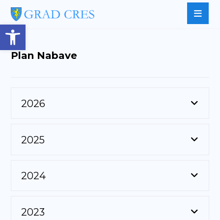
Open toolbar
Plan Nabave
2026
2025
2024
2023