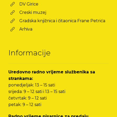
DV Girice
Creski muzej
Gradska knjižnica i čitaonica Frane Petrića
Arhiva
Informacije
Uredovno radno vrijeme službenika sa
strankama:
ponedjeljak: 13 – 15 sati
srijeda: 9 – 12 sati i 13 – 15 sati
četvrtak: 9 – 12 sati
petak: 9 – 12 sati
Radno vrijeme pisarnice za predaju