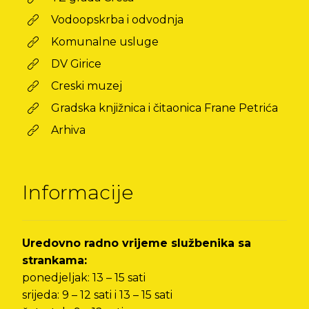
Vodoopskrba i odvodnja
Komunalne usluge
DV Girice
Creski muzej
Gradska knjižnica i čitaonica Frane Petrića
Arhiva
Informacije
Uredovno radno vrijeme službenika sa
strankama:
ponedjeljak: 13 – 15 sati
srijeda: 9 – 12 sati i 13 – 15 sati