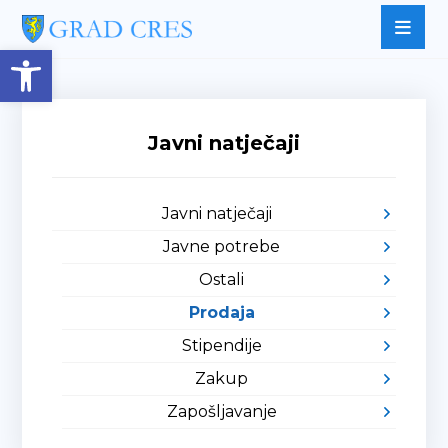
Open toolbar
Javni natječaji
Javni natječaji
Javne potrebe
Ostali
Prodaja
Stipendije
Zakup
Zapošljavanje