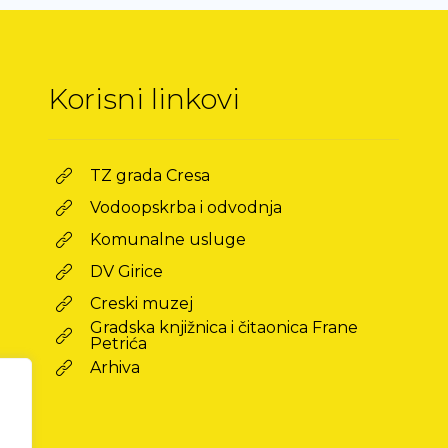
Korisni linkovi
TZ grada Cresa
Vodoopskrba i odvodnja
Komunalne usluge
DV Girice
Creski muzej
Gradska knjižnica i čitaonica Frane
Petrića
Arhiva