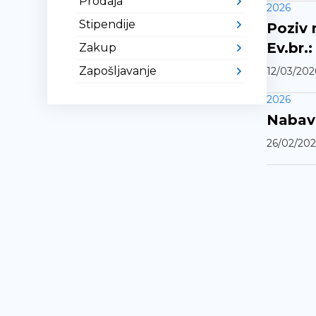
Prodaja
2026
Stipendije
Poziv 
Ev.br.:
Zakup
Zapošljavanje
12/03/202
2026
Nabava
26/02/202