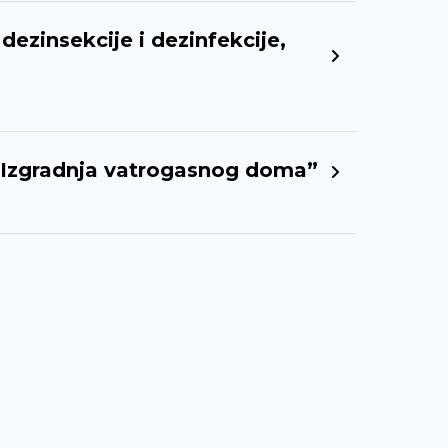
ezinsekcije i dezinfekcije,
 “Izgradnja vatrogasnog doma”