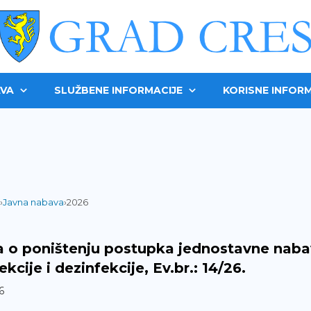
VA
SLUŽBENE INFORMACIJE
KORISNE INFORM
›
Javna nabava
›
2026
 o poništenju postupka jednostavne nabav
kcije i dezinfekcije, Ev.br.: 14/26.
6