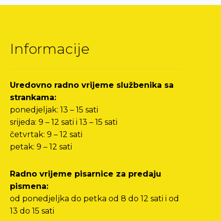
Informacije
Uredovno radno vrijeme službenika sa
strankama:
ponedjeljak: 13 – 15 sati
srijeda: 9 – 12 sati i 13 – 15 sati
četvrtak: 9 – 12 sati
petak: 9 – 12 sati
Radno vrijeme pisarnice za predaju
pismena:
od ponedjeljka do petka od 8 do 12 sati i od
13 do 15 sati