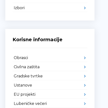
Izbori
Korisne informacije
Obrasci
Civilna zaštita
Gradske tvrtke
Ustanove
EU projekti
Lubeničke večeri