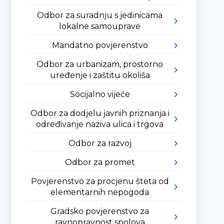
Odbor za suradnju s jedinicama
lokalne samouprave
Mandatno povjerenstvo
Odbor za urbanizam, prostorno
uređenje i zaštitu okoliša
Socijalno vijeće
Odbor za dodjelu javnih priznanja i
određivanje naziva ulica i trgova
Odbor za razvoj
Odbor za promet
Povjerenstvo za procjenu šteta od
elementarnih nepogoda
Gradsko povjerenstvo za
ravnopravnost spolova