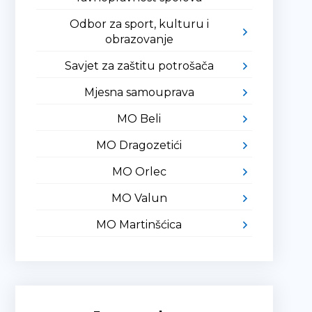
Odbor za sport, kulturu i
obrazovanje
Savjet za zaštitu potrošača
Mjesna samouprava
MO Beli
MO Dragozetići
MO Orlec
MO Valun
MO Martinšćica