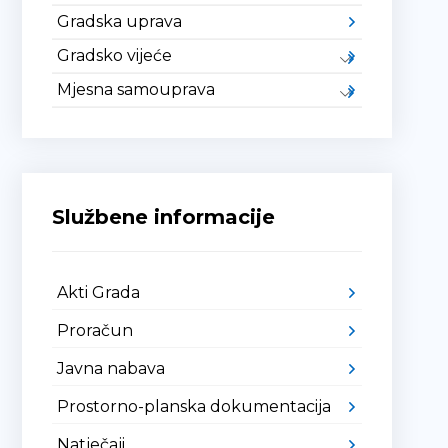
Gradska uprava
Gradsko vijeće
Mjesna samouprava
Službene informacije
Akti Grada
Proračun
Javna nabava
Prostorno-planska dokumentacija
Natječaji