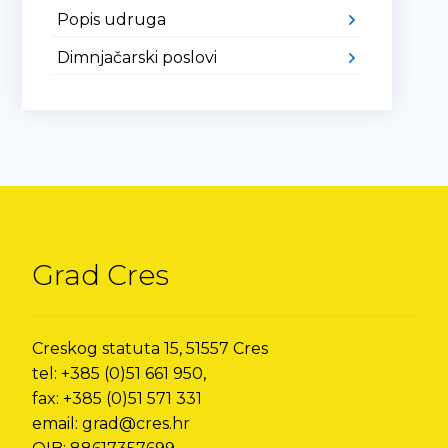
Popis udruga
Dimnjačarski poslovi
Grad Cres
Creskog statuta 15, 51557 Cres
tel: +385 (0)51 661 950,
fax: +385 (0)51 571 331
email: grad@cres.hr