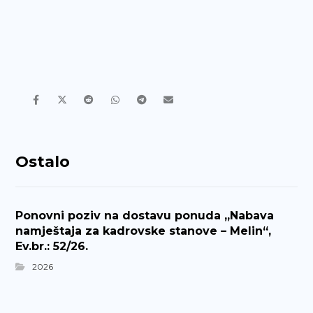
Ostalo
Ponovni poziv na dostavu ponuda „Nabava
namještaja za kadrovske stanove – Melin“,
Ev.br.: 52/26.
2026