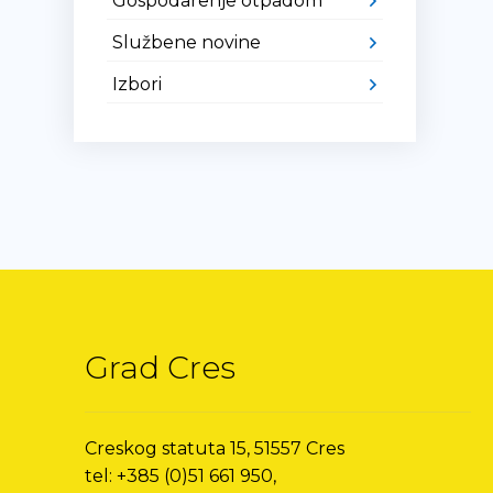
Gospodarenje otpadom
Službene novine
Izbori
Grad Cres
Creskog statuta 15, 51557 Cres
tel: +385 (0)51 661 950,