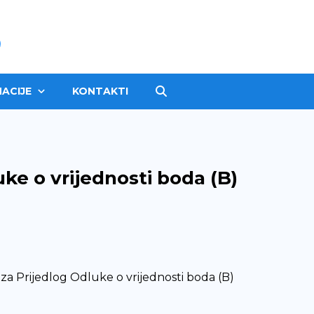
ACIJE
KONTAKTI
ke o vrijednosti boda (B)
za Prijedlog Odluke o vrijednosti boda (B)