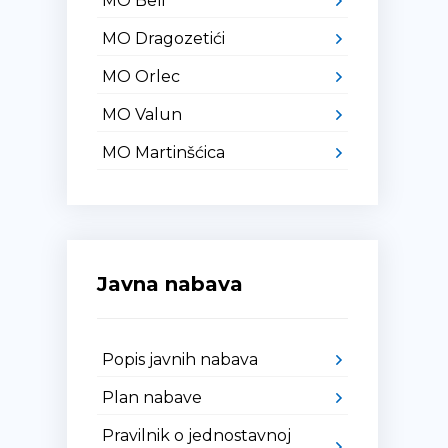
MO Beli
MO Dragozetići
MO Orlec
MO Valun
MO Martinšćica
Javna nabava
Popis javnih nabava
Plan nabave
Pravilnik o jednostavnoj