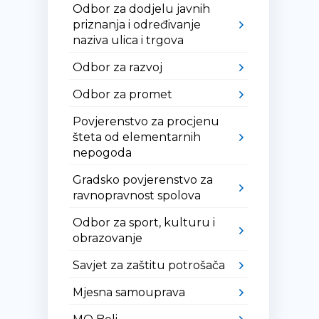
Odbor za dodjelu javnih
priznanja i određivanje
naziva ulica i trgova
Odbor za razvoj
Odbor za promet
Povjerenstvo za procjenu
šteta od elementarnih
nepogoda
Gradsko povjerenstvo za
ravnopravnost spolova
Odbor za sport, kulturu i
obrazovanje
Savjet za zaštitu potrošača
Mjesna samouprava