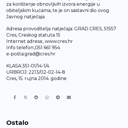
za korištenje obnovljivih izvora energije u
obiteljskim kućama, te je on sastavni dio ovog
Javnog natječaja.
Adresa provoditelja natječaja: GRAD CRES, 51557
Cres, Creskog statuta 15
Internet adresa:, www.cres.hr
Info telefon:,051 661 954
e-pošta:grad@cres.hr
KLASA:351-01/14-1/4
URBROJ: 2213/02-02-14-8
Cres, 15. rujna 2014. godine
Ostalo