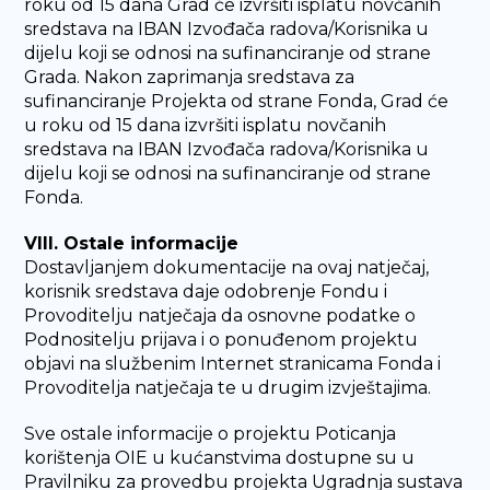
roku od 15 dana Grad će izvršiti isplatu novčanih
sredstava na IBAN Izvođača radova/Korisnika u
dijelu koji se odnosi na sufinanciranje od strane
Grada. Nakon zaprimanja sredstava za
sufinanciranje Projekta od strane Fonda, Grad će
u roku od 15 dana izvršiti isplatu novčanih
sredstava na IBAN Izvođača radova/Korisnika u
dijelu koji se odnosi na sufinanciranje od strane
Fonda.
VIII. Ostale informacije
Dostavljanjem dokumentacije na ovaj natječaj,
korisnik sredstava daje odobrenje Fondu i
Provoditelju natječaja da osnovne podatke o
Podnositelju prijava i o ponuđenom projektu
objavi na službenim Internet stranicama Fonda i
Provoditelja natječaja te u drugim izvještajima.
Sve ostale informacije o projektu Poticanja
korištenja OIE u kućanstvima dostupne su u
Pravilniku za provedbu projekta Ugradnja sustava