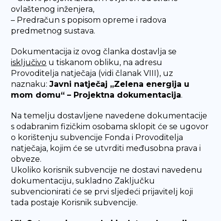
ovlaštenog inženjera,
– Predračun s popisom opreme i radova
predmetnog sustava.
Dokumentacija iz ovog članka dostavlja se
isključivo
u tiskanom obliku, na adresu
Provoditelja natječaja (vidi članak VIII), uz
naznaku:
Javni natječaj „Zelena energija u
mom domu“ – Projektna dokumentacija
.
Na temelju dostavljene navedene dokumentacije
s odabranim fizičkim osobama sklopit će se ugovor
o korištenju subvencije Fonda i Provoditelja
natječaja, kojim će se utvrditi međusobna prava i
obveze.
Ukoliko korisnik subvencije ne dostavi navedenu
dokumentaciju, sukladno Zaključku
subvencionirati će se prvi sljedeći prijavitelj koji
tada postaje Korisnik subvencije.