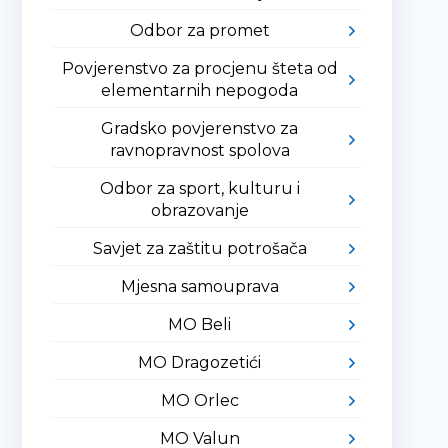
Odbor za promet
Povjerenstvo za procjenu šteta od
elementarnih nepogoda
Gradsko povjerenstvo za
ravnopravnost spolova
Odbor za sport, kulturu i
obrazovanje
Savjet za zaštitu potrošača
Mjesna samouprava
MO Beli
MO Dragozetići
MO Orlec
MO Valun