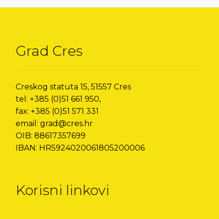
Grad Cres
Creskog statuta 15, 51557 Cres
tel: +385 (0)51 661 950,
fax: +385 (0)51 571 331
email: grad@cres.hr
OIB: 88617357699
IBAN: HR5924020061805200006
Korisni linkovi