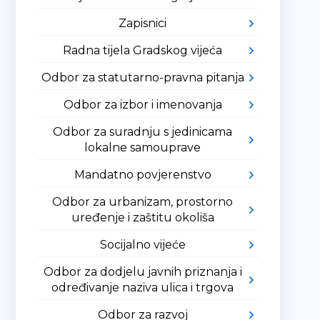
Zapisnici
Radna tijela Gradskog vijeća
Odbor za statutarno-pravna pitanja
Odbor za izbor i imenovanja
Odbor za suradnju s jedinicama
lokalne samouprave
Mandatno povjerenstvo
Odbor za urbanizam, prostorno
uređenje i zaštitu okoliša
Socijalno vijeće
Odbor za dodjelu javnih priznanja i
određivanje naziva ulica i trgova
Odbor za razvoj