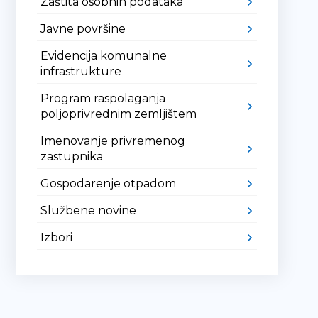
Zaštita osobnih podataka
Javne površine
Evidencija komunalne
infrastrukture
Program raspolaganja
poljoprivrednim zemljištem
Imenovanje privremenog
zastupnika
Gospodarenje otpadom
Službene novine
Izbori