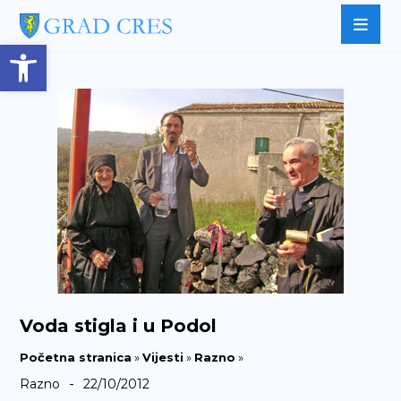
Open toolbar
Voda stigla i u Podol
Početna stranica
»
Vijesti
»
Razno
»
-
Razno
22/10/2012