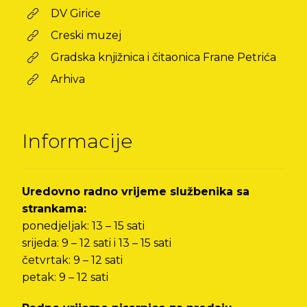
DV Girice
Creski muzej
Gradska knjižnica i čitaonica Frane Petrića
Arhiva
Informacije
Uredovno radno vrijeme službenika sa
strankama:
ponedjeljak: 13 – 15 sati
srijeda: 9 – 12 sati i 13 – 15 sati
četvrtak: 9 – 12 sati
petak: 9 – 12 sati