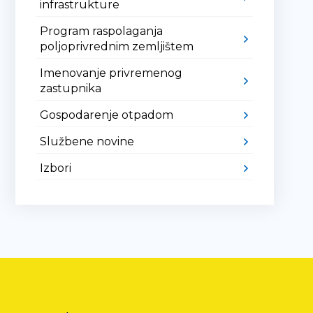
infrastrukture
Program raspolaganja
poljoprivrednim zemljištem
Imenovanje privremenog
zastupnika
Gospodarenje otpadom
Službene novine
Izbori