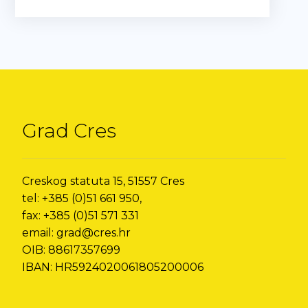
Grad Cres
Creskog statuta 15, 51557 Cres
tel: +385 (0)51 661 950,
fax: +385 (0)51 571 331
email: grad@cres.hr
OIB: 88617357699
IBAN: HR5924020061805200006