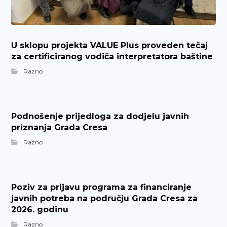
U sklopu projekta VALUE Plus proveden tečaj
za certificiranog vodiča interpretatora baštine
Razno
Podnošenje prijedloga za dodjelu javnih
priznanja Grada Cresa
Razno
Poziv za prijavu programa za financiranje
javnih potreba na području Grada Cresa za
2026. godinu
Razno