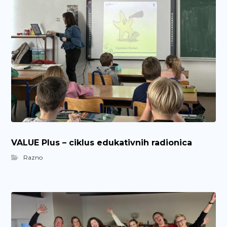
VALUE Plus – ciklus edukativnih radionica
Razno