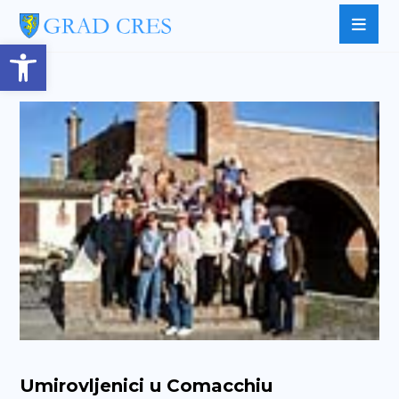
Open toolbar
Umirovljenici u Comacchiu