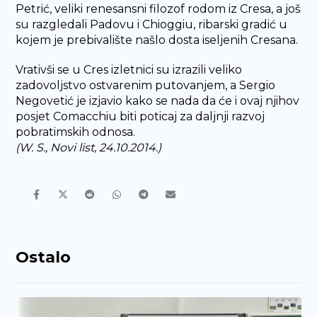
Petrić, veliki renesansni filozof rodom iz Cresa, a još
su razgledali Padovu i Chioggiu, ribarski gradić u
kojem je prebivalište našlo dosta iseljenih Cresana.
Vrativši se u Cres izletnici su izrazili veliko
zadovoljstvo ostvarenim putovanjem, a Sergio
Negovetić je izjavio kako se nada da će i ovaj njihov
posjet Comacchiu biti poticaj za daljnji razvoj
pobratimskih odnosa.
(W. S., Novi list, 24.10.2014.)
Ostalo