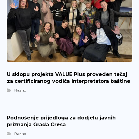
U sklopu projekta VALUE Plus proveden tečaj
za certificiranog vodiča interpretatora baštine
Razno
Podnošenje prijedloga za dodjelu javnih
priznanja Grada Cresa
Razno