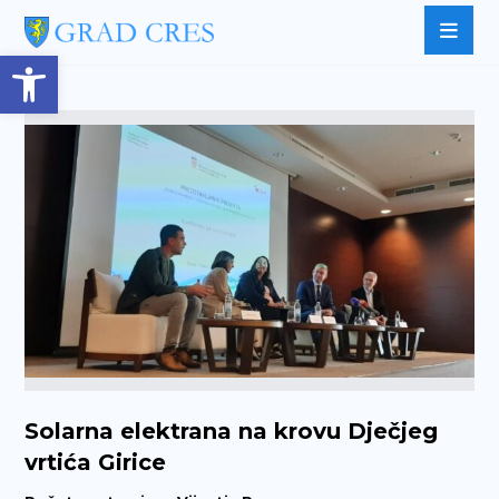
Open toolbar
Solarna elektrana na krovu Dječjeg
vrtića Girice