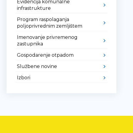
Evidencija komunalne
infrastrukture
Program raspolaganja
poljoprivrednim zemljištem
Imenovanje privremenog
zastupnika
Gospodarenje otpadom
Službene novine
Izbori