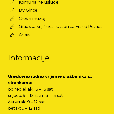
Komunalne usluge
DV Girice
Creski muzej
Gradska knjižnica i čitaonica Frane Petrića
Arhiva
Informacije
Uredovno radno vrijeme službenika sa
strankama:
ponedjeljak: 13 – 15 sati
srijeda: 9 – 12 sati i 13 – 15 sati
četvrtak: 9 – 12 sati
petak: 9 – 12 sati