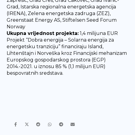
Zaprešić, Grad Cres, Grad Čakovec, Grad Ivanić-
Grad, Istarska regionalna energetska agencija
(IRENA), Zelena energetska zadruga (ZEZ),
Greenstaat Energy AS, Stiftelsen Seed Forum
Norway
Ukupna vrijednost projekta:
1,4 milijuna EUR
Projekt “Dobra energija – Solarna energija za
energetsku tranziciju” financiraju Island,
Lihtenštajn i Norveška kroz Financijski mehanizam
Europskog gospodarskog prostora (EGP)
2014.-2021. u iznosu 85 % (1,1 milijun EUR)
bespovratnih sredstava.