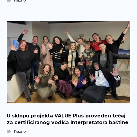
Razno
U sklopu projekta VALUE Plus proveden tečaj
za certificiranog vodiča interpretatora baštine
Razno