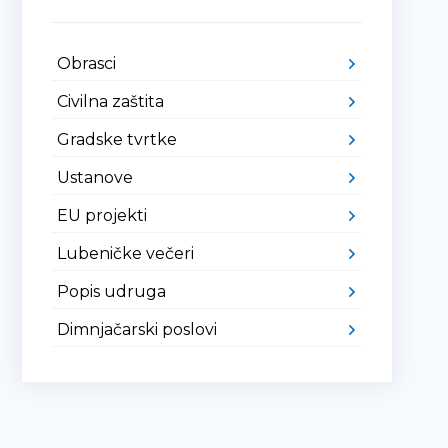
Obrasci
Civilna zaštita
Gradske tvrtke
Ustanove
EU projekti
Lubeničke večeri
Popis udruga
Dimnjačarski poslovi