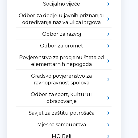
Socijalno vijeće
Odbor za dodjelu javnih priznanja i
određivanje naziva ulica i trgova
Odbor za razvoj
Odbor za promet
Povjerenstvo za procjenu šteta od
elementarnih nepogoda
Gradsko povjerenstvo za
ravnopravnost spolova
Odbor za sport, kulturu i
obrazovanje
Savjet za zaštitu potrošača
Mjesna samouprava
MO Beli