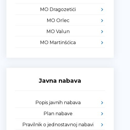
MO Dragozetići
MO Orlec
MO Valun
MO Martinšćica
Javna nabava
Popis javnih nabava
Plan nabave
Pravilnik o jednostavnoj nabavi