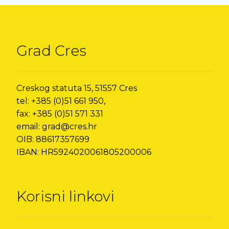
Grad Cres
Creskog statuta 15, 51557 Cres
tel: +385 (0)51 661 950,
fax: +385 (0)51 571 331
email: grad@cres.hr
OIB: 88617357699
IBAN: HR5924020061805200006
Korisni linkovi