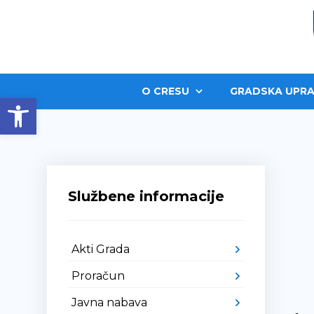
O CRESU
GRADSKA UPRA
Open toolbar
Službene informacije
Akti Grada
Proračun
Javna nabava