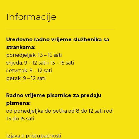
Informacije
Uredovno radno vrijeme službenika sa
strankama:
ponedjeljak: 13 – 15 sati
srijeda: 9 – 12 sati i 13 – 15 sati
četvrtak: 9 – 12 sati
petak: 9 – 12 sati
Radno vrijeme pisarnice za predaju
pismena:
od ponedjeljka do petka od 8 do 12 sati i od
13 do 15 sati
Izjava o pristupačnosti