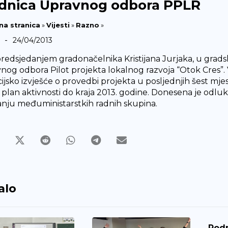
dnica Upravnog odbora PPLR
na stranica
»
Vijesti
»
Razno
»
-
24/04/2013
redsjedanjem gradonačelnika Kristijana Jurjaka, u gradsko
nog odbora Pilot projekta lokalnog razvoja “Otok Cres”. V
ijsko izvješće o provedbi projekta u posljednjih šest mjese
 plan aktivnosti do kraja 2013. godine. Donesena je odluka
anju međuministarstkih radnih skupina.
alo
Pod