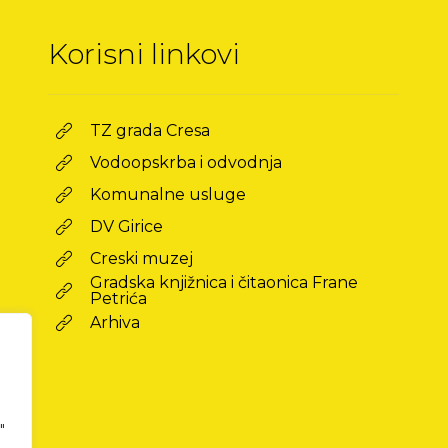
Korisni linkovi
TZ grada Cresa
Vodoopskrba i odvodnja
Komunalne usluge
DV Girice
Creski muzej
Gradska knjižnica i čitaonica Frane
Petrića
Arhiva
"