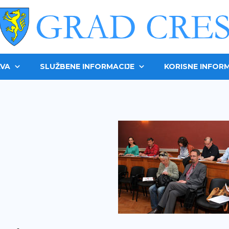
VA
SLUŽBENE INFORMACIJE
KORISNE INFORM