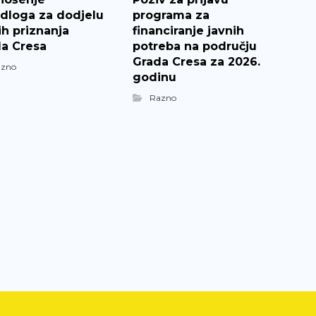
edloga za dodjelu
programa za
ih priznanja
financiranje javnih
a Cresa
potreba na području
Grada Cresa za 2026.
azno
godinu
Razno