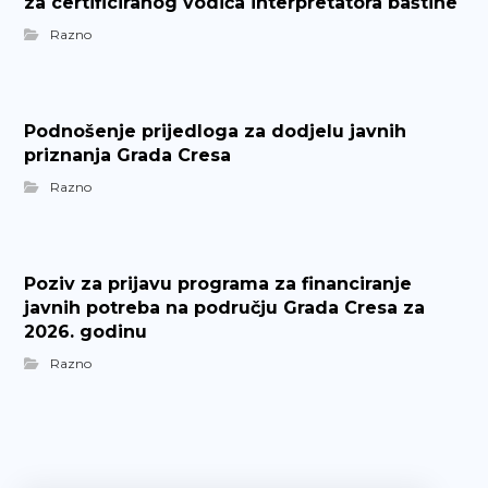
za certificiranog vodiča interpretatora baštine
Razno
Podnošenje prijedloga za dodjelu javnih
priznanja Grada Cresa
Razno
Poziv za prijavu programa za financiranje
javnih potreba na području Grada Cresa za
2026. godinu
Razno