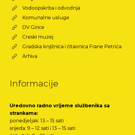
Vodoopskrba i odvodnja
Komunalne usluge
DV Girice
Creski muzej
Gradska knjižnica i čitaonica Frane Petrića
Arhiva
Informacije
Uredovno radno vrijeme službenika sa
strankama:
ponedjeljak: 13 – 15 sati
srijeda: 9 – 12 sati i 13 – 15 sati