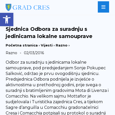
Open toolbar
Sjednica Odbora za suradnju s
jedinicama lokalne samouprave
Početna stranica
»
Vijesti
»
Razno
»
-
Razno
02/03/2016
Odbor za suradnju s jedinicama lokalne
samouprave, pod predsjedanjem Sonje Pokupec
Salković, održao je prvu ovogodišnju sjednicu.
Predsjednica Odbora podnijela je izvješće o
aktivnostima u prethodnoj godini, prije svega o
suradnji s bratimljenim gradovima Mota di Livenza i
Comacchio. Na velikom sajmu Mottaflor je
sudjelovala i Turistička zajednica Cres, a tijekom
Sagre d’anguilla u Comacchiu gradonačelnici
Cresa i Comacchia potpisali su protokol o suradnji