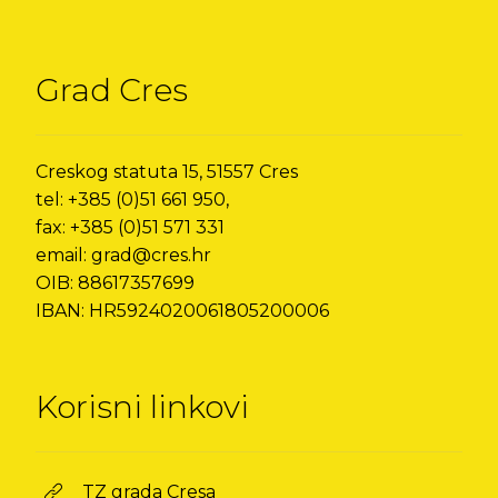
Grad Cres
Creskog statuta 15, 51557 Cres
tel: +385 (0)51 661 950,
fax: +385 (0)51 571 331
email: grad@cres.hr
OIB: 88617357699
IBAN: HR5924020061805200006
Korisni linkovi
TZ grada Cresa