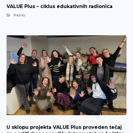
VALUE Plus – ciklus edukativnih radionica
Razno
U sklopu projekta VALUE Plus proveden tečaj