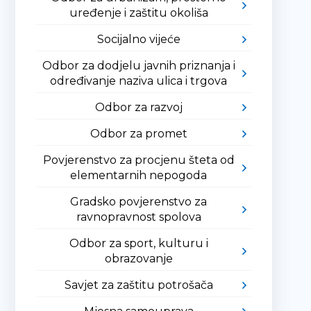
uređenje i zaštitu okoliša
Socijalno vijeće
Odbor za dodjelu javnih priznanja i
određivanje naziva ulica i trgova
Odbor za razvoj
Odbor za promet
Povjerenstvo za procjenu šteta od
elementarnih nepogoda
Gradsko povjerenstvo za
ravnopravnost spolova
Odbor za sport, kulturu i
obrazovanje
Savjet za zaštitu potrošača