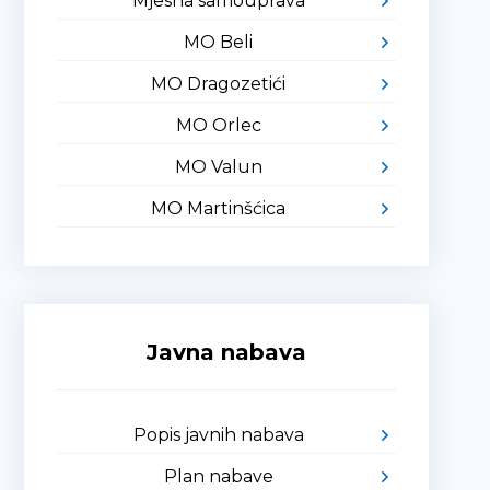
Mjesna samouprava
MO Beli
MO Dragozetići
MO Orlec
MO Valun
MO Martinšćica
Javna nabava
Popis javnih nabava
Plan nabave