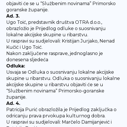
objaviti će se u “Službenim novinama” Primorsko
goranske županije.
Ad. 3.
Ugo Toić, predstavnik društva OTRA d.o.o.,
obrazložio je Prijedlog odluke o suosnivanju
lokalne akcijske skupine u ribarstvu.
U raspravi su sudjelovali: Kristijan Jurjako, Nenad
Kučić i Ugo Toić.
Nakon zaključene rasprave, jednoglasno je
donesena sljedeća
Odluka:
Usvaja se Odluka o suosnivanju lokalne akcijske
skupine u ribarstvu. Odluka o suosnivanju lokalne
akcijske skupine u ribarstvu objaviti će se u
“Službenim novinama” Primorsko-goranske
županije.
Ad. 4.
Patricija Purić obrazložila je Prijedlog zaključka o
odricanju prava prvokupa kulturnog dobra.
U raspravi su sudjelovali: Marčelo Damijanjević i