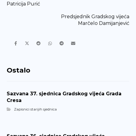
Patricija Purić
Predsjednik Gradskog vijeća
Marčelo Damijanjević
Ostalo
Sazvana 37. sjednica Gradskog vijeća Grada
Cresa
Zapisnici starijih sjednica