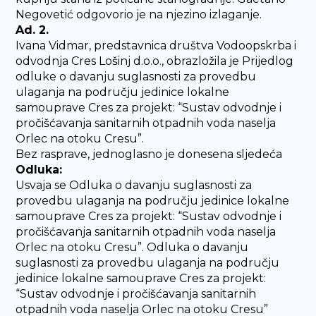
Negovetić odgovorio je na njezino izlaganje.
Ad. 2.
Ivana Vidmar, predstavnica društva Vodoopskrba i
odvodnja Cres Lošinj d.o.o., obrazložila je Prijedlog
odluke o davanju suglasnosti za provedbu
ulaganja na području jedinice lokalne
samouprave Cres za projekt: “Sustav odvodnje i
pročišćavanja sanitarnih otpadnih voda naselja
Orlec na otoku Cresu”.
Bez rasprave, jednoglasno je donesena sljedeća
Odluka:
Usvaja se Odluka o davanju suglasnosti za
provedbu ulaganja na području jedinice lokalne
samouprave Cres za projekt: “Sustav odvodnje i
pročišćavanja sanitarnih otpadnih voda naselja
Orlec na otoku Cresu”. Odluka o davanju
suglasnosti za provedbu ulaganja na području
jedinice lokalne samouprave Cres za projekt:
“Sustav odvodnje i pročišćavanja sanitarnih
otpadnih voda naselja Orlec na otoku Cresu”