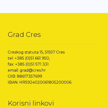
Grad Cres
Creskog statuta 15, 51557 Cres
tel: +385 (0)51 661 950,
fax: +385 (0)51 571 331
email: grad@cres.hr
OIB: 88617357699
IBAN: HR5924020061805200006
Korisni linkovi