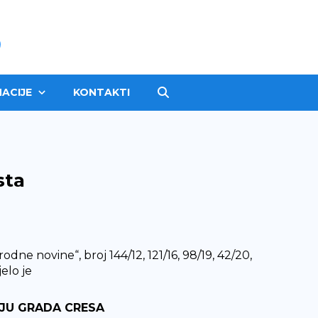
ACIJE
KONTAKTI
sta
dne novine“, broj 144/12, 121/16, 98/19, 42/20,
elo je
ČJU GRADA CRESA