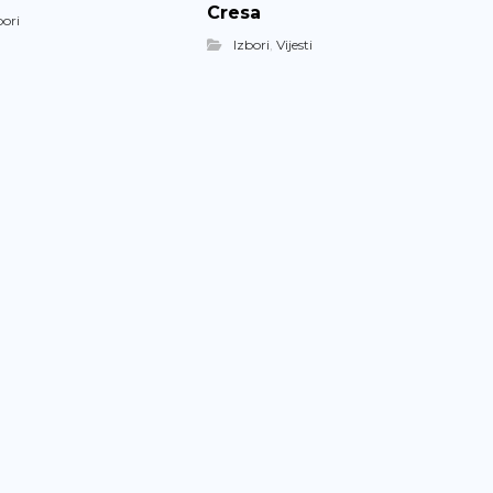
Cresa
bori
Izbori
,
Vijesti