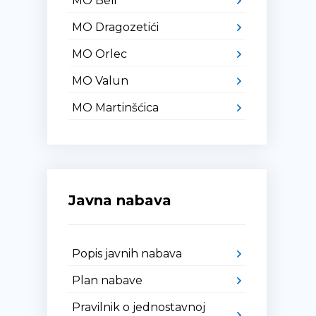
MO Beli
MO Dragozetići
MO Orlec
MO Valun
MO Martinšćica
Javna nabava
Popis javnih nabava
Plan nabave
Pravilnik o jednostavnoj