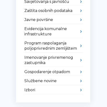
Savjetovanja s javnošću
Zaštita osobnih podataka
Javne površine
Evidencija komunalne
infrastrukture
Program raspolaganja
poljoprivrednim zemljištem
Imenovanje privremenog
zastupnika
Gospodarenje otpadom
Službene novine
Izbori