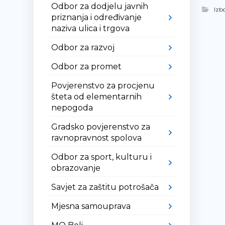
Odbor za dodjelu javnih
Izbo
priznanja i određivanje
naziva ulica i trgova
Odbor za razvoj
Odbor za promet
Povjerenstvo za procjenu
šteta od elementarnih
nepogoda
Gradsko povjerenstvo za
ravnopravnost spolova
Odbor za sport, kulturu i
obrazovanje
Savjet za zaštitu potrošača
Mjesna samouprava