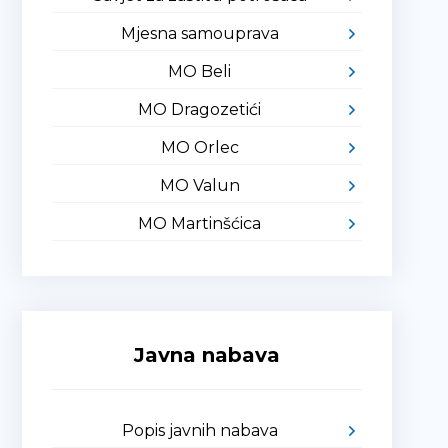
Mjesna samouprava
MO Beli
MO Dragozetići
MO Orlec
MO Valun
MO Martinšćica
Javna nabava
Popis javnih nabava