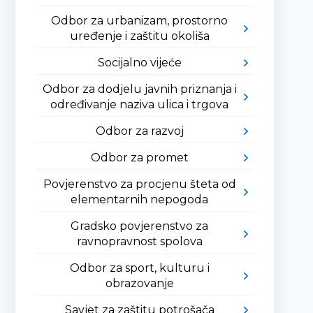
Odbor za urbanizam, prostorno
uređenje i zaštitu okoliša
Socijalno vijeće
Odbor za dodjelu javnih priznanja i
određivanje naziva ulica i trgova
Odbor za razvoj
Odbor za promet
Povjerenstvo za procjenu šteta od
elementarnih nepogoda
Gradsko povjerenstvo za
ravnopravnost spolova
Odbor za sport, kulturu i
obrazovanje
Savjet za zaštitu potrošača