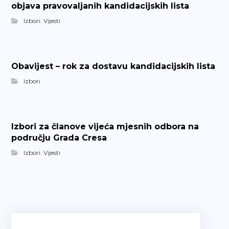
objava pravovaljanih kandidacijskih lista
Izbori
,
Vijesti
Obavijest – rok za dostavu kandidacijskih lista
Izbori
Izbori za članove vijeća mjesnih odbora na
području Grada Cresa
Izbori
,
Vijesti