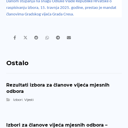
Danom stupanja na snagu Odluke Vlade Republike Hrvatske o
raspisivanju izbora, 15. travnja 2025. godine, prestao je mandat
članovima Gradskog vijeća Grada Cresa.
Ostalo
Rezultati izbora za članove vijeća mjesnih
odbora
Izbori
,
Vijesti
Izbori za članove vijeća mjesnih odbora –