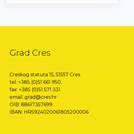
Grad Cres
Creskog statuta 15, 51557 Cres
tel: +385 (0)51 661 950,
fax: +385 (0)51 571 331
email: grad@cres.hr
OIB: 88617357699
IBAN: HR5924020061805200006