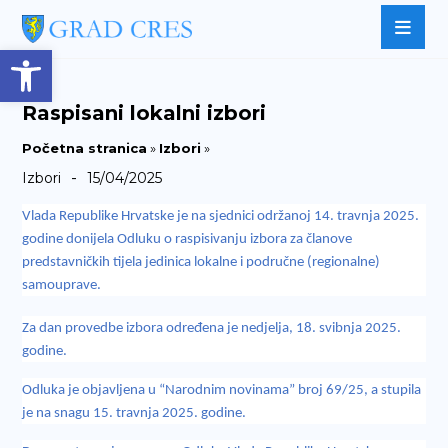
Open toolbar
Raspisani lokalni izbori
Početna stranica
»
Izbori
»
-
Izbori
15/04/2025
Vlada Republike Hrvatske je na sjednici održanoj 14. travnja 2025.
godine donijela Odluku o raspisivanju izbora za članove
predstavničkih tijela jedinica lokalne i područne (regionalne)
samouprave.
Za dan provedbe izbora određena je nedjelja, 18. svibnja 2025.
godine.
Odluka je objavljena u “Narodnim novinama” broj 69/25, a stupila
je na snagu 15. travnja 2025. godine.