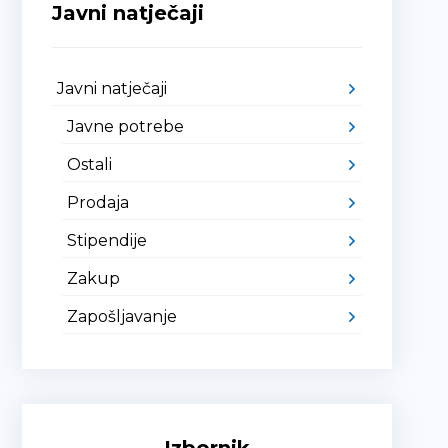
Javni natječaji
Javni natječaji
Javne potrebe
Ostali
Prodaja
Stipendije
Zakup
Zapošljavanje