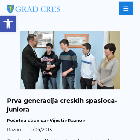
Open toolbar
Prva generacija creskih spasioca-
juniora
Početna stranica
»
Vijesti
»
Razno
»
-
Razno
11/04/2013