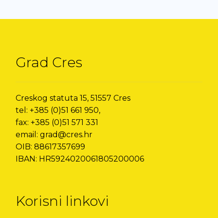
Grad Cres
Creskog statuta 15, 51557 Cres
tel: +385 (0)51 661 950,
fax: +385 (0)51 571 331
email: grad@cres.hr
OIB: 88617357699
IBAN: HR5924020061805200006
Korisni linkovi