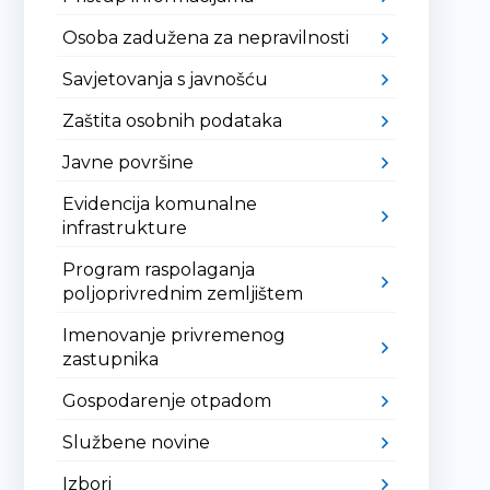
Osoba zadužena za nepravilnosti
Savjetovanja s javnošću
Zaštita osobnih podataka
Javne površine
Evidencija komunalne
infrastrukture
Program raspolaganja
poljoprivrednim zemljištem
Imenovanje privremenog
zastupnika
Gospodarenje otpadom
Službene novine
Izbori