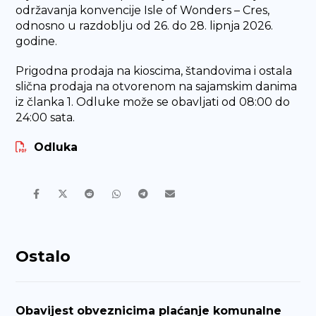
održavanja konvencije Isle of Wonders – Cres,
odnosno u razdoblju od 26. do 28. lipnja 2026.
godine.
Prigodna prodaja na kioscima, štandovima i ostala
slična prodaja na otvorenom na sajamskim danima
iz članka 1. Odluke može se obavljati od 08:00 do
24:00 sata.
Odluka
Ostalo
Obavijest obveznicima plaćanje komunalne