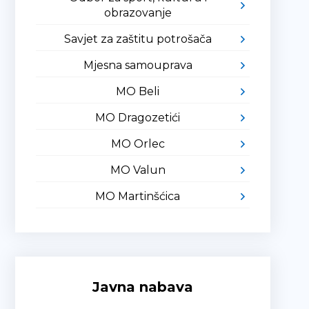
obrazovanje
Savjet za zaštitu potrošača
Mjesna samouprava
MO Beli
MO Dragozetići
MO Orlec
MO Valun
MO Martinšćica
Javna nabava