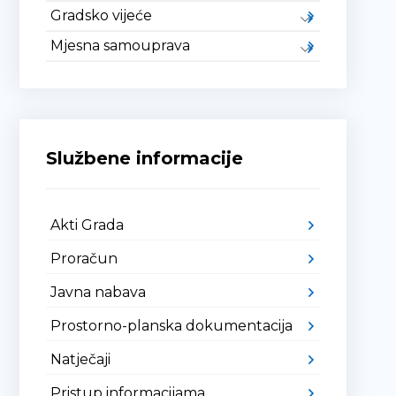
Gradsko vijeće
Mjesna samouprava
Službene informacije
Akti Grada
Proračun
Javna nabava
Prostorno-planska dokumentacija
Natječaji
Pristup informacijama