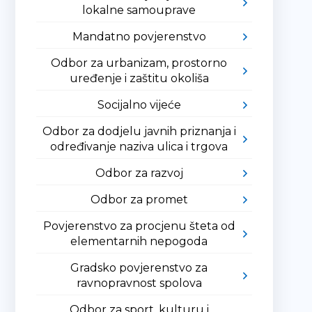
lokalne samouprave
Mandatno povjerenstvo
Odbor za urbanizam, prostorno
uređenje i zaštitu okoliša
Socijalno vijeće
Odbor za dodjelu javnih priznanja i
određivanje naziva ulica i trgova
Odbor za razvoj
Odbor za promet
Povjerenstvo za procjenu šteta od
elementarnih nepogoda
Gradsko povjerenstvo za
ravnopravnost spolova
Odbor za sport, kulturu i