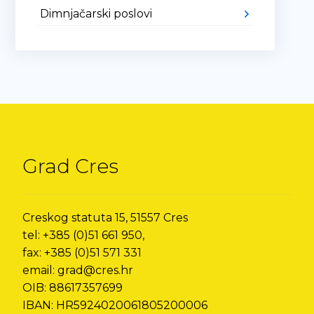
Dimnjačarski poslovi
Grad Cres
Creskog statuta 15, 51557 Cres
tel: +385 (0)51 661 950,
fax: +385 (0)51 571 331
email: grad@cres.hr
OIB: 88617357699
IBAN: HR5924020061805200006