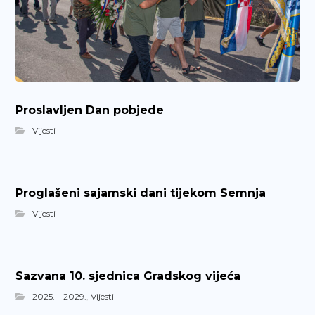
Proslavljen Dan pobjede
Vijesti
Proglašeni sajamski dani tijekom Semnja
Vijesti
Sazvana 10. sjednica Gradskog vijeća
2025. – 2029.
,
Vijesti