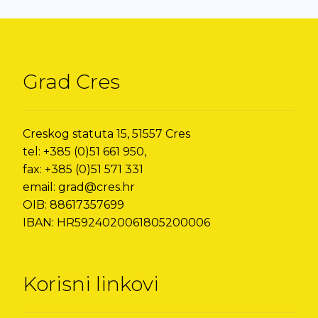
Grad Cres
Creskog statuta 15, 51557 Cres
tel: +385 (0)51 661 950,
fax: +385 (0)51 571 331
email: grad@cres.hr
OIB: 88617357699
IBAN: HR5924020061805200006
Korisni linkovi