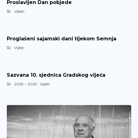
Proslavljen Dan pobjede
Vijesti
Proglašeni sajamski dani tijekom Semnja
Vijesti
Sazvana 10. sjednica Gradskog vijeća
2025. – 2029.
,
Vijesti