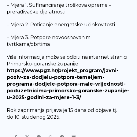
– Mjera 1. Sufinanciranje troškova opreme –
prerađivačke djelatnosti
– Mjera 2. Poticanje energetske učinkovitosti
– Mjera 3. Potpore novoosnovanim
tvrtkama/obrtima
Više informacija može se odbiti na internet stranici
Primorsko-goranske županije
https://www.pgz.hr/projekt_program/javni-
poziv-za-dodjelu-potpora-temeljem-
programa-dodjele-potpora-male-vrijednosti-
poduzetnicima-primorsko-goranske-zupanije-
u-2025-godini-za-mjere-1-3/
Rok zaprimanja prijava je 15 dana od objave tj.
do 10. studenog 2025.