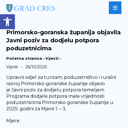
Open toolbar
Primorsko-goranska županija objavila
Javni poziv za dodjelu potpora
poduzetnicima
Početna stranica
»
Vijesti
»
-
Vijesti
26/10/2025
Upravni odjel za turizam, poduzetništvo i ruralni
razvoj Primorsko-goranske županije objavio
je Javni poziv za dodjelu potpora temeljem
Programa dodjele potpora male vrijednosti
poduzetnicima Primorsko-goranske županije u
2025. godini za Mjere 1. – 3.
Mjere :