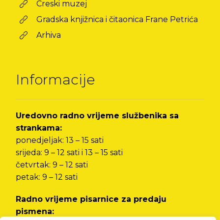
Creski muzej
Gradska knjižnica i čitaonica Frane Petrića
Arhiva
Informacije
Uredovno radno vrijeme službenika sa
strankama:
ponedjeljak: 13 – 15 sati
srijeda: 9 – 12 sati i 13 – 15 sati
četvrtak: 9 – 12 sati
petak: 9 – 12 sati
Radno vrijeme pisarnice za predaju
pismena: