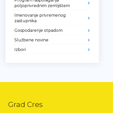
Program raspolaganja
poljoprivrednim zemljištem
Imenovanje privremenog
zastupnika
Gospodarenje otpadom
Službene novine
Izbori
Grad Cres