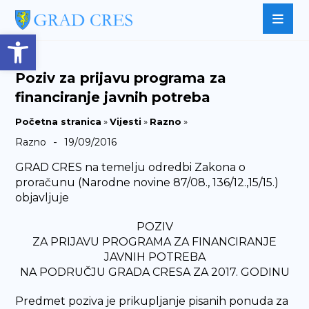
Open toolbar
Poziv za prijavu programa za
financiranje javnih potreba
Početna stranica
»
Vijesti
»
Razno
»
-
Razno
19/09/2016
GRAD CRES na temelju odredbi Zakona o
proračunu (Narodne novine 87/08., 136/12.,15/15.)
objavljuje
POZIV
ZA PRIJAVU PROGRAMA ZA FINANCIRANJE
JAVNIH POTREBA
NA PODRUČJU GRADA CRESA ZA 2017. GODINU
Predmet poziva je prikupljanje pisanih ponuda za