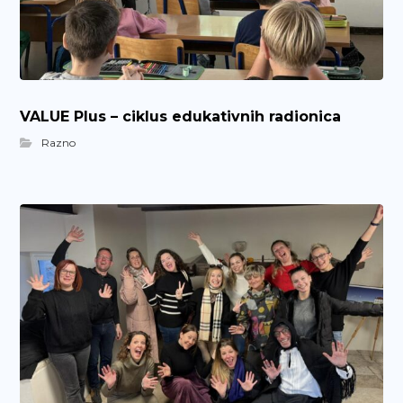
VALUE Plus – ciklus edukativnih radionica
Razno