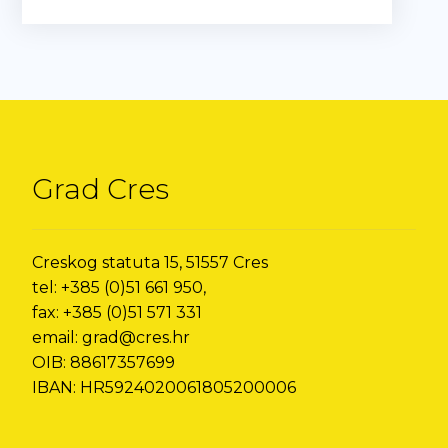
Grad Cres
Creskog statuta 15, 51557 Cres
tel: +385 (0)51 661 950,
fax: +385 (0)51 571 331
email: grad@cres.hr
OIB: 88617357699
IBAN: HR5924020061805200006