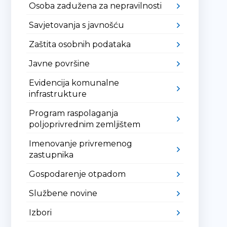
Osoba zadužena za nepravilnosti
Savjetovanja s javnošću
Zaštita osobnih podataka
Javne površine
Evidencija komunalne
infrastrukture
Program raspolaganja
poljoprivrednim zemljištem
Imenovanje privremenog
zastupnika
Gospodarenje otpadom
Službene novine
Izbori