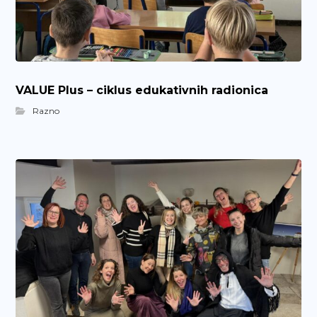
VALUE Plus – ciklus edukativnih radionica
Razno