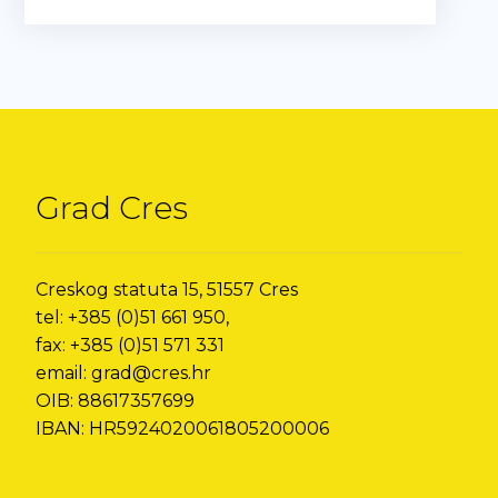
Grad Cres
Creskog statuta 15, 51557 Cres
tel: +385 (0)51 661 950,
fax: +385 (0)51 571 331
email: grad@cres.hr
OIB: 88617357699
IBAN: HR5924020061805200006