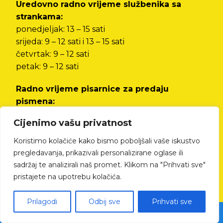
Uredovno radno vrijeme službenika sa
strankama:
ponedjeljak: 13 – 15 sati
srijeda: 9 – 12 sati i 13 – 15 sati
četvrtak: 9 – 12 sati
petak: 9 – 12 sati
Radno vrijeme pisarnice za predaju
pismena:
od ponedjeljka do petka od 8 do 12 sati i od 13
Cijenimo vašu privatnost
do 15 sati
Koristimo kolačiće kako bismo poboljšali vaše iskustvo
Izjava o pristupačnosti
pregledavanja, prikazivali personalizirane oglase ili
sadržaj te analizirali naš promet. Klikom na "Prihvati sve"
pristajete na upotrebu kolačića.
Prilagodi
Odbij sve
Prihvati sve
© All rights reserved Cres.hr | Izrada web stranica - kTdizajn