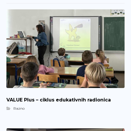
VALUE Plus – ciklus edukativnih radionica
Razno