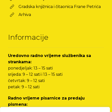
Gradska knjižnica i čitaonica Frane Petrića
Arhiva
Informacije
Uredovno radno vrijeme službenika sa
strankama:
ponedjeljak: 13 – 15 sati
srijeda: 9 – 12 sati i 13 – 15 sati
četvrtak: 9 – 12 sati
petak: 9 – 12 sati
Radno vrijeme pisarnice za predaju
pismena:
od ponedjeljka do petka od 8 do 12 sati i od 13