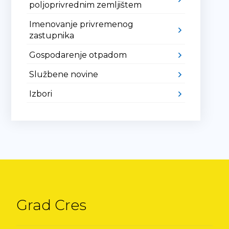
poljoprivrednim zemljištem
Imenovanje privremenog
zastupnika
Gospodarenje otpadom
Službene novine
Izbori
Grad Cres