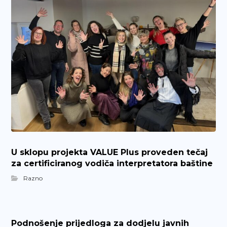
U sklopu projekta VALUE Plus proveden tečaj
za certificiranog vodiča interpretatora baštine
Razno
Podnošenje prijedloga za dodjelu javnih