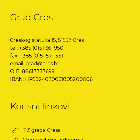
Grad Cres
Creskog statuta 15, 51557 Cres
tel: +385 (0)51 661 950,
fax: +385 (0)51 571 331
email: grad@cres.hr
OIB: 88617357699
IBAN: HR5924020061805200006
Korisni linkovi
TZ grada Cresa