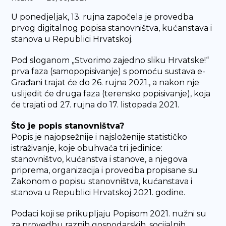
U ponedjeljak, 13. rujna započela je provedba
prvog digitalnog popisa stanovništva, kućanstava i
stanova u Republici Hrvatskoj.
Pod sloganom „Stvorimo zajedno sliku Hrvatske!“
prva faza (samopopisivanje) s pomoću sustava e-
Građani trajat će do 26. rujna 2021., a nakon nje
uslijedit će druga faza (terensko popisivanje), koja
će trajati od 27. rujna do 17. listopada 2021.
Što je popis stanovništva?
Popis je najopsežnije i najsloženije statističko
istraživanje, koje obuhvaća tri jedinice:
stanovništvo, kućanstva i stanove, a njegova
priprema, organizacija i provedba propisane su
Zakonom o popisu stanovništva, kućanstava i
stanova u Republici Hrvatskoj 2021. godine.
Podaci koji se prikupljaju Popisom 2021. nužni su
za provedbu raznih gospodarskih, socijalnih,