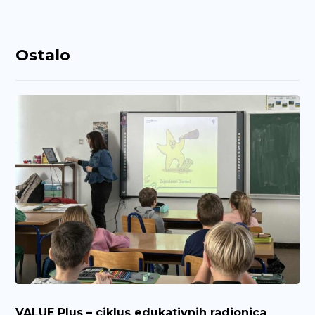
Ostalo
VALUE Plus – ciklus edukativnih radionica