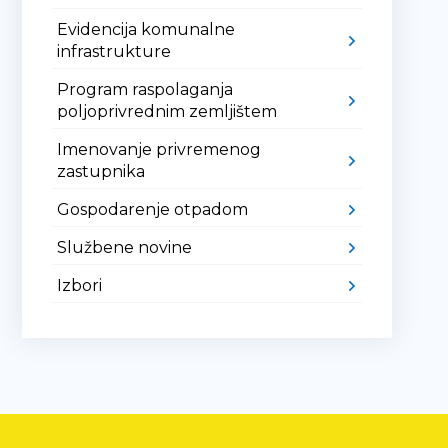
Evidencija komunalne
infrastrukture
Program raspolaganja
poljoprivrednim zemljištem
Imenovanje privremenog
zastupnika
Gospodarenje otpadom
Službene novine
Izbori