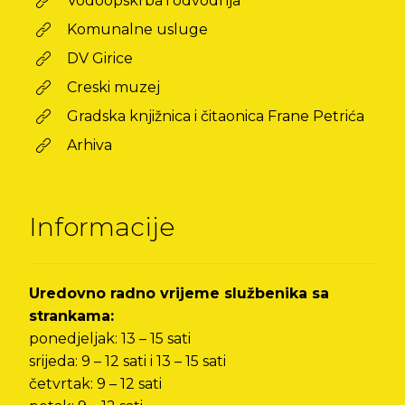
Vodoopskrba i odvodnja
Komunalne usluge
DV Girice
Creski muzej
Gradska knjižnica i čitaonica Frane Petrića
Arhiva
Informacije
Uredovno radno vrijeme službenika sa
strankama:
ponedjeljak: 13 – 15 sati
srijeda: 9 – 12 sati i 13 – 15 sati
četvrtak: 9 – 12 sati