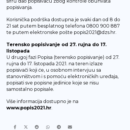
šifru dao popisivaču zbog kontrole obuhvata
popisivanja.
Korisnička podrška dostupna je svaki dan od 8 do
21 sat putem besplatnog telefona 0800 900 887
te putem elektronske pošte popis2021@dzs.hr.
Terensko popisivanje od 27. rujna do 17.
listopada
U drugoj fazi Popisa (terensko popisivanje) od 27.
rujna do 17. listopada 2021. na teren izlaze
popisivači koji će, u osobnom intervjuu sa
stanovništvom i s pomoću elektroničkih uređaja,
popisati sve popisne jedinice koje se nisu
samostalno popisale.
Više informacija dostupno je na
www.popis2021.hr
.