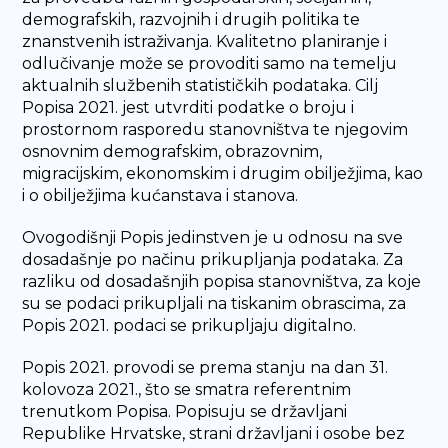
demografskih, razvojnih i drugih politika te
znanstvenih istraživanja. Kvalitetno planiranje i
odlučivanje može se provoditi samo na temelju
aktualnih službenih statističkih podataka. Cilj
Popisa 2021. jest utvrditi podatke o broju i
prostornom rasporedu stanovništva te njegovim
osnovnim demografskim, obrazovnim,
migracijskim, ekonomskim i drugim obilježjima, kao
i o obilježjima kućanstava i stanova.
Ovogodišnji Popis jedinstven je u odnosu na sve
dosadašnje po načinu prikupljanja podataka. Za
razliku od dosadašnjih popisa stanovništva, za koje
su se podaci prikupljali na tiskanim obrascima, za
Popis 2021. podaci se prikupljaju digitalno.
Popis 2021. provodi se prema stanju na dan 31.
kolovoza 2021., što se smatra referentnim
trenutkom Popisa. Popisuju se državljani
Republike Hrvatske, strani državljani i osobe bez