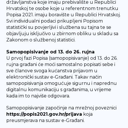
državljanstva koje imaju prebivalište u Republici
Hrvatskoj te osobe koje u referentnom trenutku
Popisa 2021. imaju boravište u Republici Hrvatskoj.
Svi individualni podaci prikupljeni Popisom
statistički su povjerljivi i službena su tajna te se
objavljuju isključivo u zbirnom obliku u skladu sa
Zakonom o službenoj statistici.
Samopopisivanje od 13. do 26. rujna
U prvoj fazi Popisa (samopopisivanje) od 13. do 26.
rujna građani će moći samostalno popisati sebe i
sve članove svoga kućanstva prijavom u
elektronički sustav e-Građani. Takav način
samopopisivanja omogućuje sigurnu i naprednu
digitalnu komunikaciju s građanima, u vrijeme
kada im to najviše odgovara.
Samopopisivanje započinje na mrežnoj poveznici
https://popis2021.gov.hr/prijava
koja
preusmjerava na sustav e-Građani.