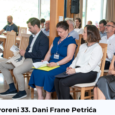
oreni 33. Dani Frane Petrića