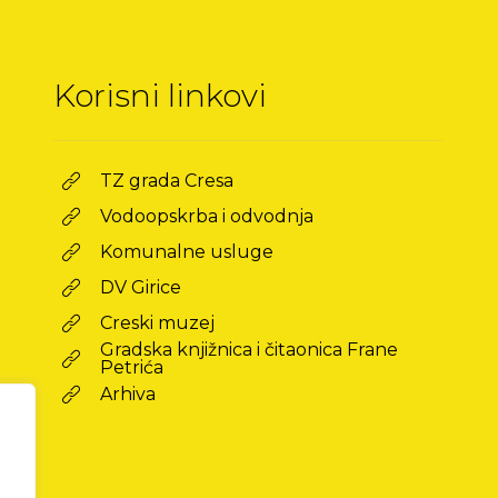
Korisni linkovi
TZ grada Cresa
Vodoopskrba i odvodnja
Komunalne usluge
DV Girice
Creski muzej
Gradska knjižnica i čitaonica Frane
Petrića
Arhiva