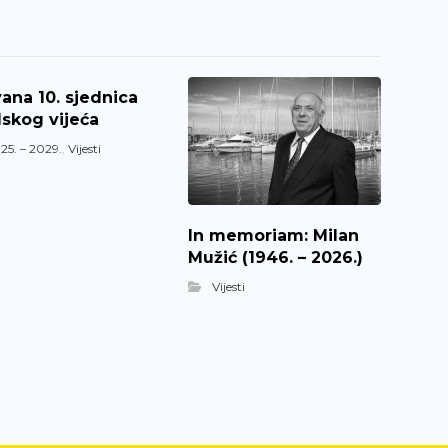
ana 10. sjednica
skog vijeća
25. – 2029.
,
Vijesti
In memoriam: Milan
Mužić (1946. – 2026.)
Vijesti