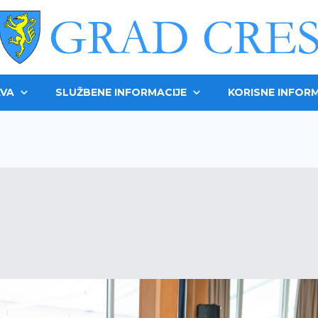
VA
SLUŽBENE INFORMACIJE
KORISNE INFORM