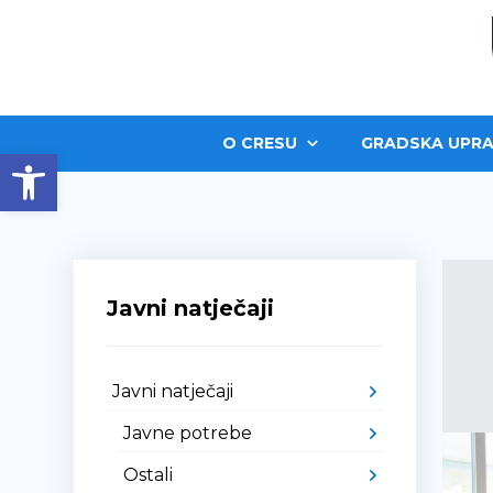
O CRESU
GRADSKA UPRA
Open toolbar
Javni natječaji
Javni natječaji
Javne potrebe
Ostali