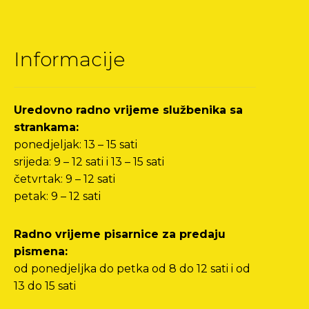
Informacije
Uredovno radno vrijeme službenika sa
strankama:
ponedjeljak: 13 – 15 sati
srijeda: 9 – 12 sati i 13 – 15 sati
četvrtak: 9 – 12 sati
petak: 9 – 12 sati
Radno vrijeme pisarnice za predaju
pismena:
od ponedjeljka do petka od 8 do 12 sati i od
13 do 15 sati