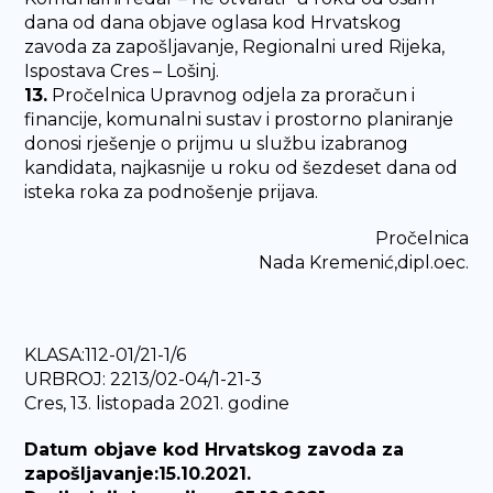
dana od dana objave oglasa kod Hrvatskog
zavoda za zapošljavanje, Regionalni ured Rijeka,
Ispostava Cres – Lošinj.
13.
Pročelnica Upravnog odjela za proračun i
financije, komunalni sustav i prostorno planiranje
donosi rješenje o prijmu u službu izabranog
kandidata, najkasnije u roku od šezdeset dana od
isteka roka za podnošenje prijava.
Pročelnica
Nada Kremenić,dipl.oec.
KLASA:112-01/21-1/6
URBROJ: 2213/02-04/1-21-3
Cres, 13. listopada 2021. godine
Datum objave kod Hrvatskog zavoda za
zapošljavanje:15.10.2021.