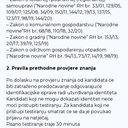
samoupravi (“Narodne novine” RH br. 33/01, 129/05,
109/07, 125/08, 36/09, 150/11, 144/12, 19/13, 137/15,
123/17, 98/19, 144/20).
– Zakon o komunalnom gospodarstvu (“Narodne
novine”RH br. 68/18, 110/18, 32/20).
– Zakon o gradnji (“Narodne novine” RH br. 153/13,
20/17, 39/19, 125/19).
– Zakon o održivom gospodarenju otpadom
(“Narodne novine” RH br. 94/13, 73/17, 14/19, 98/19).
2. Pravila prethodne provjere znanja
Po dolasku na provjeru znanja od kandidata će
biti zatraženo predočavanje odgovarajuće
identifikacijske isprave radi utvrđivanja identiteta.
Kandidati koji ne mogu dokazati identitet neće
moći pristupiti testiranju. Za kandidata koji ne
pristupi testiranju smatrat će se da je povukao
prijavu na natječaj.
Pisano testiranje traje 30 minuta.