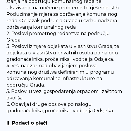
stanja na području komunalnog reda, te
ukazivanje na uočene probleme te rješenje istih.
Poduzimanje mjera za održavanje komunalnog
reda. Obilazak područja Grada u svrhu nadzora
održavanja komunalnog reda.
2. Poslovi prometnog redarstva na području
Grada.
3. Poslovi izmjere objekata u vlasništvu Grada, te
objekata u vlasništvu privatnih osoba po nalogu
gradonačelnika, pročelnika i voditelja Odsjeka.
4. Vrši nadzor nad obavljanjem poslova
komunalnog društva definiranim u programu
održavanja komunalne infrastrukture na
području Grada.
5. Poslovi u vezi gospodarenja otpadom i zaštitom
okoliša.
6. Obavlja i druge poslove po nalogu
gradonačelnika, pročelnika i voditelja Odsjeka.
II. Podaci o plaći