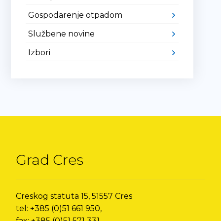
Gospodarenje otpadom
Službene novine
Izbori
Grad Cres
Creskog statuta 15, 51557 Cres
tel: +385 (0)51 661 950,
fax: +385 (0)51 571 331