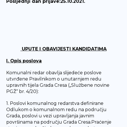
Posljednji dan prijave:25.10.2021.
UPUTE I OBAVIJESTI KANDIDATIMA
I. Opis poslova
Komunalni redar obavlja slijedeće poslove
utvrđene Pravilnikom o unutarnjem redu
upravnih tijela Grada Cresa („Službene novine
PGŽ“ br. 4/20):
1. Poslovi komunalnog redarstva definirane
Odlukom o komunalnom redu na području
Grada, poslovi u vezi upravljanja javnim
površinama na području Grada Cresa.Praćenje