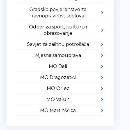
Gradsko povjerenstvo za
ravnopravnost spolova
Odbor za sport, kulturu i
obrazovanje
Savjet za zaštitu potrošača
Mjesna samouprava
MO Beli
MO Dragozetići
MO Orlec
MO Valun
MO Martinšćica