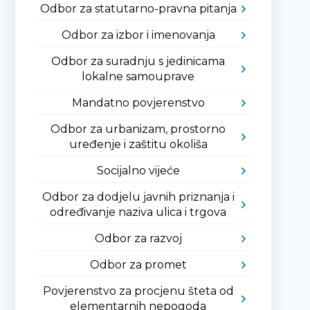
Odbor za statutarno-pravna pitanja
Odbor za izbor i imenovanja
Odbor za suradnju s jedinicama
lokalne samouprave
Mandatno povjerenstvo
Odbor za urbanizam, prostorno
uređenje i zaštitu okoliša
Socijalno vijeće
Odbor za dodjelu javnih priznanja i
određivanje naziva ulica i trgova
Odbor za razvoj
Odbor za promet
Povjerenstvo za procjenu šteta od
elementarnih nepogoda