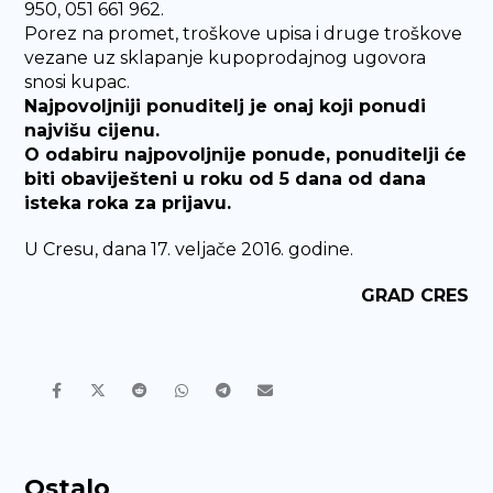
950, 051 661 962.
Porez na promet, troškove upisa i druge troškove
vezane uz sklapanje kupoprodajnog ugovora
snosi kupac.
Najpovoljniji ponuditelj je onaj koji ponudi
najvišu cijenu.
O odabiru najpovoljnije ponude, ponuditelji će
biti obaviješteni u roku od 5 dana od dana
isteka roka za prijavu.
U Cresu, dana 17. veljače 2016. godine.
GRAD CRES
Ostalo