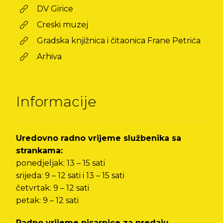
DV Girice
Creski muzej
Gradska knjižnica i čitaonica Frane Petrića
Arhiva
Informacije
Uredovno radno vrijeme službenika sa
strankama:
ponedjeljak: 13 – 15 sati
srijeda: 9 – 12 sati i 13 – 15 sati
četvrtak: 9 – 12 sati
petak: 9 – 12 sati
Radno vrijeme pisarnice za predaju