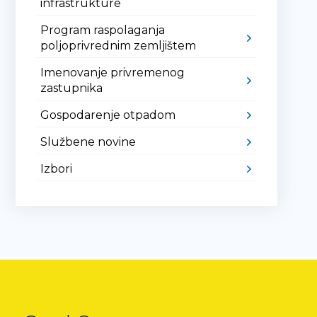
infrastrukture
Program raspolaganja
poljoprivrednim zemljištem
Imenovanje privremenog
zastupnika
Gospodarenje otpadom
Službene novine
Izbori