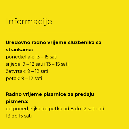
Informacije
Uredovno radno vrijeme službenika sa
strankama:
ponedjeljak: 13 – 15 sati
srijeda: 9 – 12 sati i 13 – 15 sati
četvrtak: 9 – 12 sati
petak: 9 – 12 sati
Radno vrijeme pisarnice za predaju
pismena:
od ponedjeljka do petka od 8 do 12 sati i od
13 do 15 sati