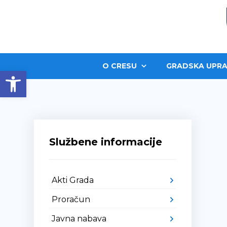
O CRESU
GRADSKA UPRA
Open toolbar
Službene informacije
Akti Grada
Proračun
Javna nabava