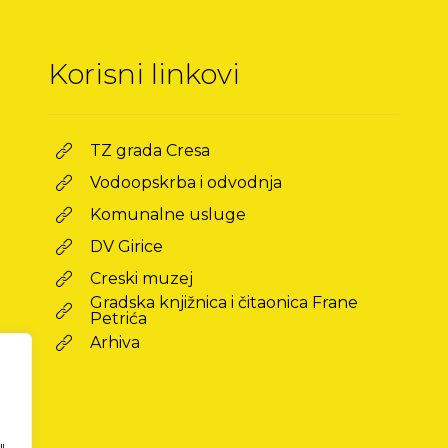
Korisni linkovi
TZ grada Cresa
Vodoopskrba i odvodnja
Komunalne usluge
DV Girice
Creski muzej
Gradska knjižnica i čitaonica Frane
Petrića
Arhiva