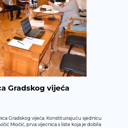
ca Gradskog vijeća
dnica Gradskog vijeća. Konstituirajuću sjednicu
ičić Miočić, prva vijećnica s liste koja je dobila