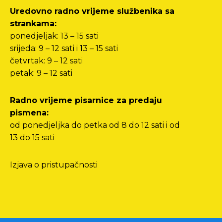
Uredovno radno vrijeme službenika sa
strankama:
ponedjeljak: 13 – 15 sati
srijeda: 9 – 12 sati i 13 – 15 sati
četvrtak: 9 – 12 sati
petak: 9 – 12 sati
Radno vrijeme pisarnice za predaju
pismena:
od ponedjeljka do petka od 8 do 12 sati i od
13 do 15 sati
Izjava o pristupačnosti