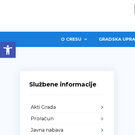
O CRESU
GRADSKA UPRA
Open toolbar
Službene informacije
Akti Grada
Proračun
Javna nabava