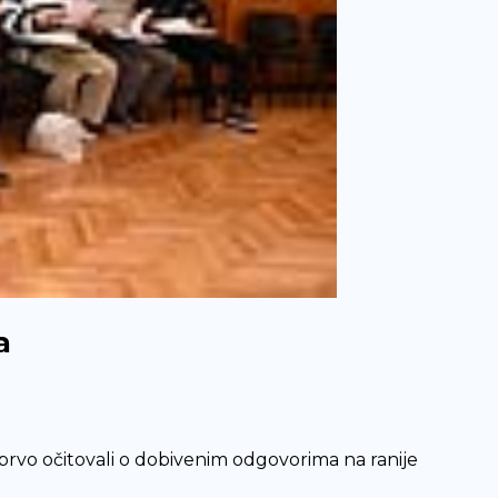
a
 prvo očitovali o dobivenim odgovorima na ranije