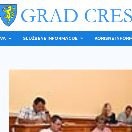
VA
SLUŽBENE INFORMACIJE
KORISNE INFORM